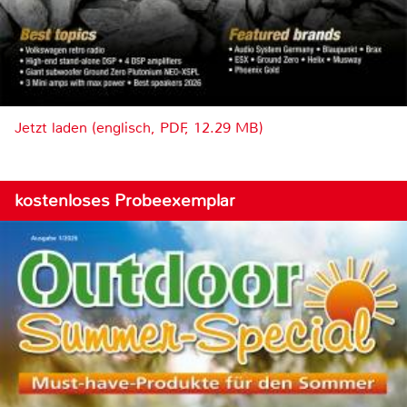
Jetzt laden (englisch, PDF, 12.29 MB)
kostenloses Probeexemplar