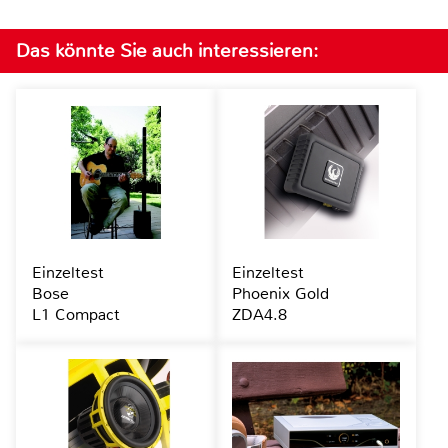
Das könnte Sie auch interessieren:
Einzeltest
Einzeltest
Bose
Phoenix Gold
L1 Compact
ZDA4.8