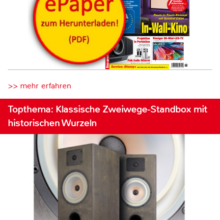
>> mehr erfahren
Topthema: Klassische Zweiwege-Standbox mit
historischen Wurzeln