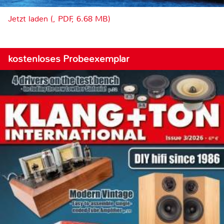
Jetzt laden (, PDF, 6.68 MB)
kostenloses Probeexemplar