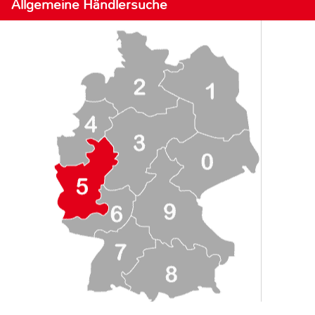
Allgemeine Händlersuche