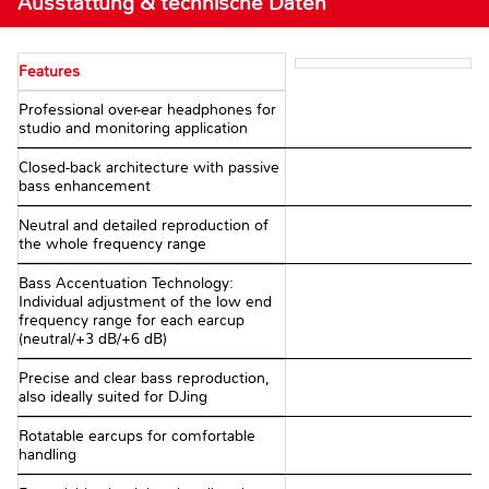
Ausstattung & technische Daten
Features
Professional over-ear headphones for
studio and monitoring application
Closed-back architecture with passive
bass enhancement
Neutral and detailed reproduction of
the whole frequency range
Bass Accentuation Technology:
Individual adjustment of the low end
frequency range for each earcup
(neutral/+3 dB/+6 dB)
Precise and clear bass reproduction,
also ideally suited for DJing
Rotatable earcups for comfortable
handling