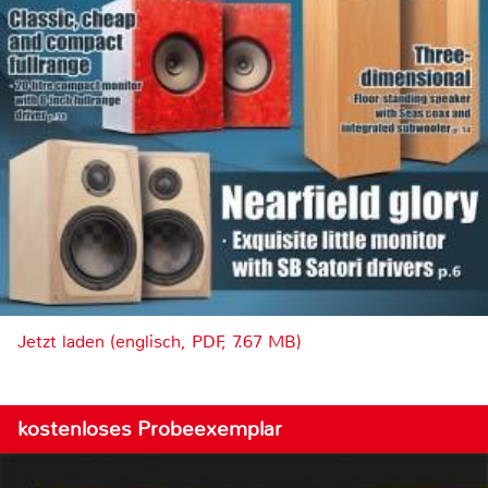
Jetzt laden (englisch, PDF, 7.67 MB)
kostenloses Probeexemplar