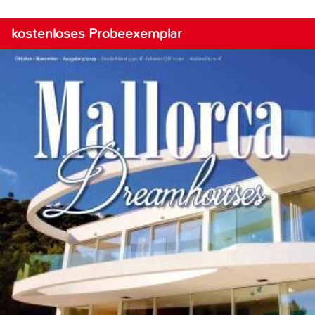
kostenloses Probeexemplar