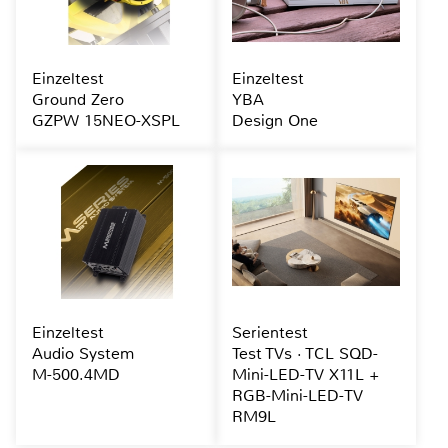
Einzeltest
Einzeltest
Ground Zero
YBA
GZPW 15NEO-XSPL
Design One
Einzeltest
Serientest
Audio System
Test TVs · TCL SQD-
M-500.4MD
Mini-LED-TV X11L +
RGB-Mini-LED-TV
RM9L