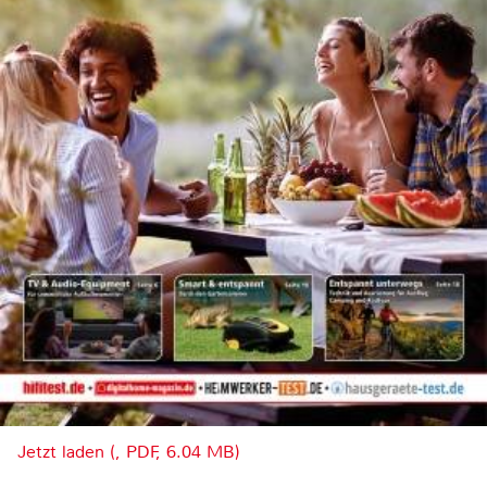
Jetzt laden (, PDF, 6.04 MB)