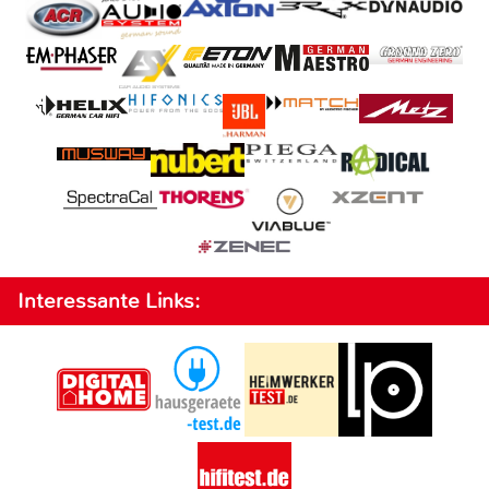
Interessante Links: