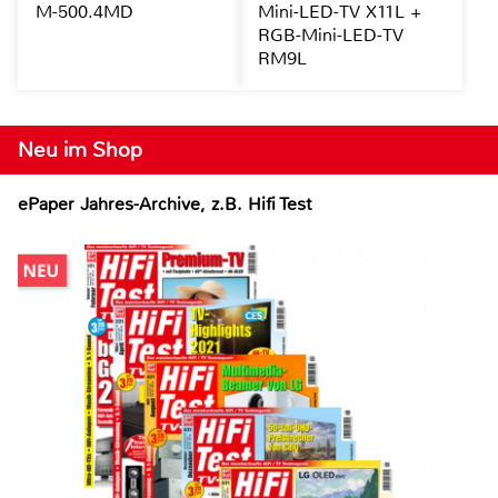
M-500.4MD
Mini-LED-TV X11L +
RGB-Mini-LED-TV
RM9L
Neu im Shop
ePaper Jahres-Archive, z.B. Hifi Test