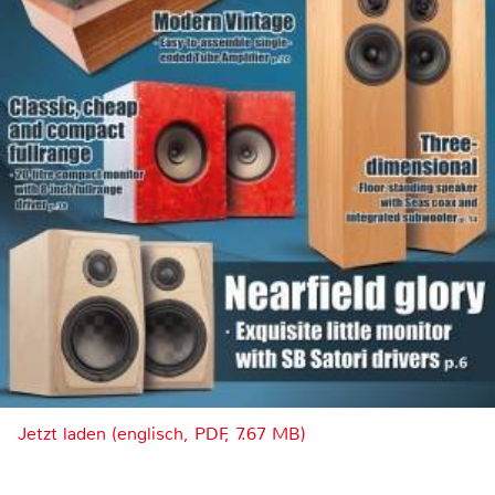
Jetzt laden (englisch, PDF, 7.67 MB)