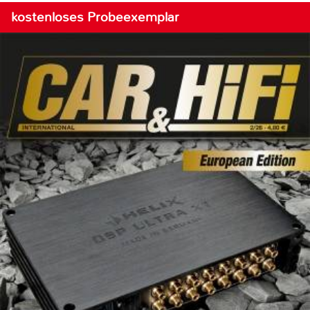
kostenloses Probeexemplar