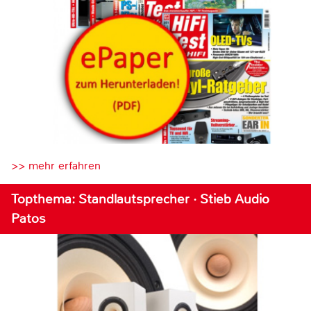
>> mehr erfahren
Topthema: Standlautsprecher · Stieb Audio
Patos