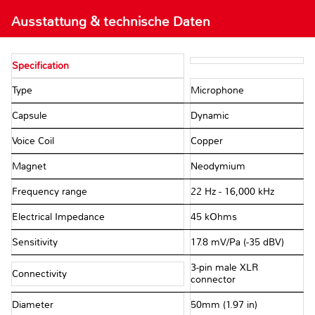
Ausstattung & technische Daten
Specification
Type
Microphone
Capsule
Dynamic
Voice Coil
Copper
Magnet
Neodymium
Frequency range
22 Hz - 16,000 kHz
Electrical Impedance
45 kOhms
Sensitivity
17.8 mV/Pa (-35 dBV)
3-pin male XLR
Connectivity
connector
Diameter
50mm (1.97 in)