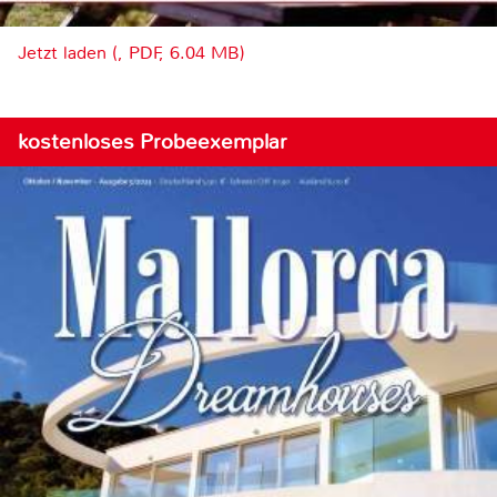
Jetzt laden (, PDF, 6.04 MB)
kostenloses Probeexemplar