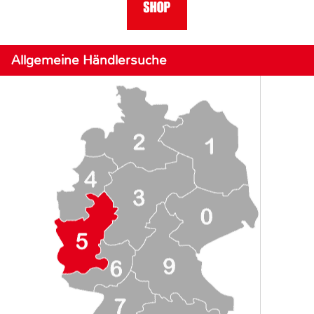
Allgemeine Händlersuche