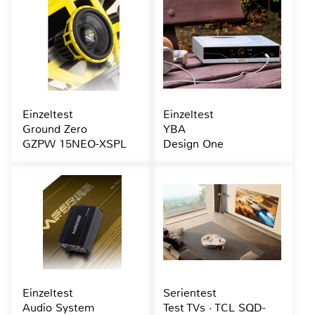
Einzeltest
Einzeltest
Ground Zero
YBA
GZPW 15NEO-XSPL
Design One
Einzeltest
Serientest
Audio System
Test TVs · TCL SQD-