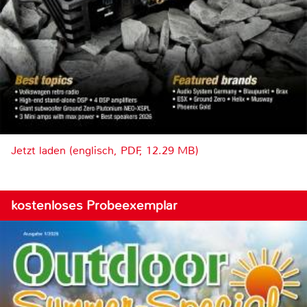
Jetzt laden (englisch, PDF, 12.29 MB)
kostenloses Probeexemplar