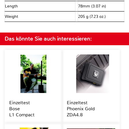
Length
78mm (3.07 in)
Weight
205 g (7.23 oz.)
Das könnte Sie auch interessieren:
Einzeltest
Einzeltest
Bose
Phoenix Gold
L1 Compact
ZDA4.8