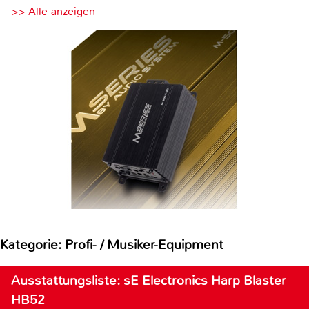
>> Alle anzeigen
Kategorie: Profi- / Musiker-Equipment
Ausstattungsliste: sE Electronics Harp Blaster
HB52