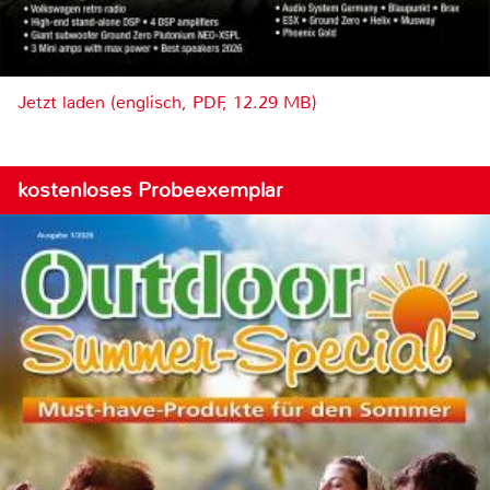
Jetzt laden (englisch, PDF, 12.29 MB)
kostenloses Probeexemplar