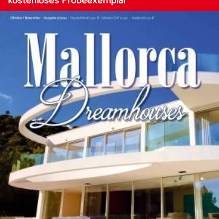
kostenloses Probeexemplar