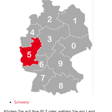
Schweiz
Klicken Sie auf Ihre PLZ oder wählen Sie ein Land