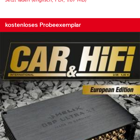
kostenloses Probeexemplar