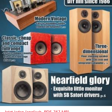
Jetzt laden (englisch, PDF, 7.67 MB)