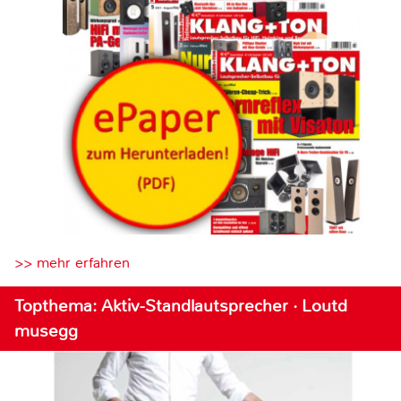
>> mehr erfahren
Topthema: Aktiv-Standlautsprecher · Loutd
musegg