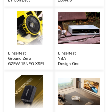
L1 Compact
ZDA4.8
Einzeltest
Einzeltest
Ground Zero
YBA
GZPW 15NEO-XSPL
Design One