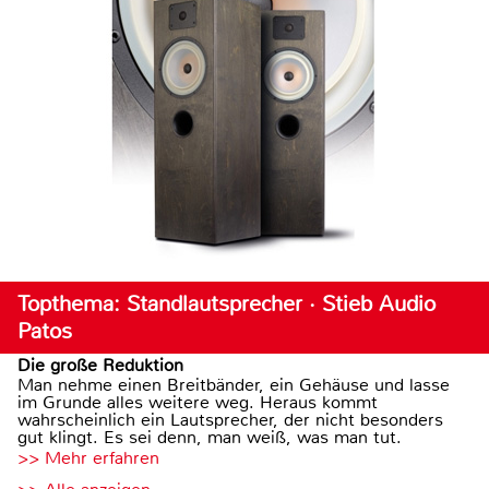
Topthema: Standlautsprecher · Stieb Audio
Patos
Die große Reduktion
Man nehme einen Breitbänder, ein Gehäuse und lasse
im Grunde alles weitere weg. Heraus kommt
wahrscheinlich ein Lautsprecher, der nicht besonders
gut klingt. Es sei denn, man weiß, was man tut.
>> Mehr erfahren