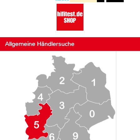
Allgemeine Händlersuche