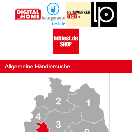
Allgemeine Händlersuche