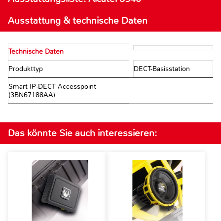
Ausstattung & technische Daten
Technische Daten
Produkttyp
DECT-Basisstation
Smart IP-DECT Accesspoint
(3BN67188AA)
Das könnte Sie auch interessieren: