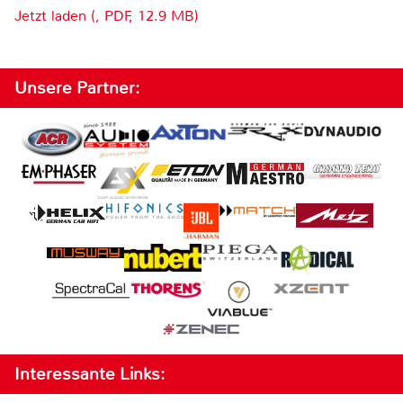
Jetzt laden (, PDF, 12.9 MB)
Unsere Partner:
Interessante Links: