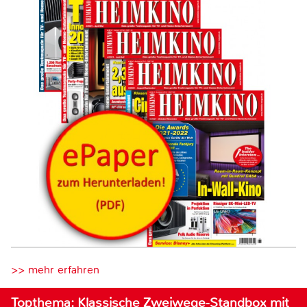
>> mehr erfahren
Topthema: Klassische Zweiwege-Standbox mit