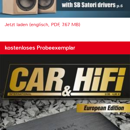
Jetzt laden (englisch, PDF, 7.67 MB)
kostenloses Probeexemplar