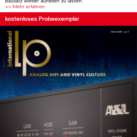
Bausatz wieder aufleben zu lassen.
>> Mehr erfahren
kostenloses Probeexemplar