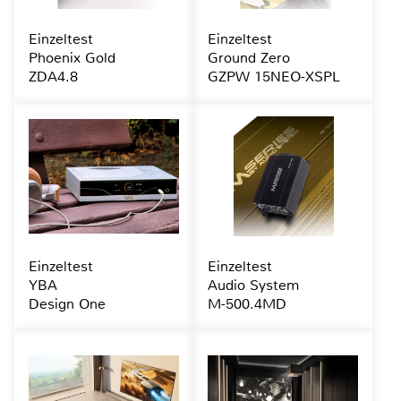
Einzeltest
Einzeltest
Phoenix Gold
Ground Zero
ZDA4.8
GZPW 15NEO-XSPL
Einzeltest
Einzeltest
YBA
Audio System
Design One
M-500.4MD