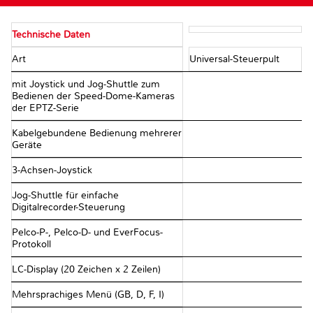
Technische Daten
Art
Universal-Steuerpult
mit Joystick und Jog-Shuttle zum
Bedienen der Speed-Dome-Kameras
der EPTZ-Serie
Kabelgebundene Bedienung mehrerer
Geräte
3-Achsen-Joystick
Jog-Shuttle für einfache
Digitalrecorder-Steuerung
Pelco-P-, Pelco-D- und EverFocus-
Protokoll
LC-Display (20 Zeichen x 2 Zeilen)
Mehrsprachiges Menü (GB, D, F, I)