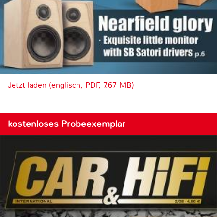
Jetzt laden (englisch, PDF, 7.67 MB)
kostenloses Probeexemplar