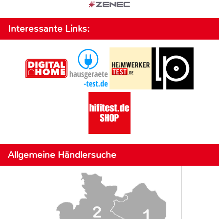
Interessante Links:
Allgemeine Händlersuche