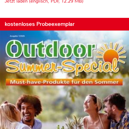
Jetzt laden (englisch, PDF, 12.29 MB)
kostenloses Probeexemplar