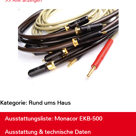
>> Alle anzeigen
Kategorie: Rund ums Haus
Ausstattungsliste: Monacor EKB-500
Ausstattung & technische Daten