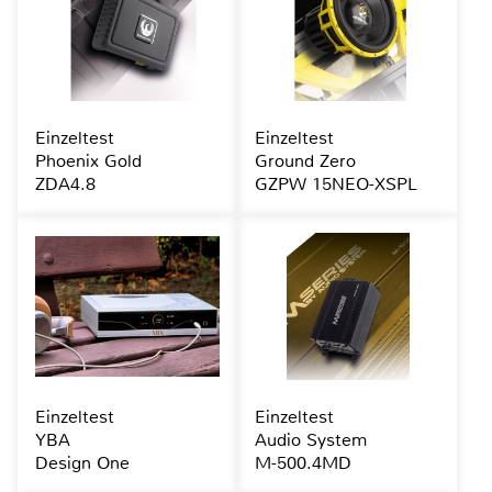
Einzeltest
Einzeltest
Phoenix Gold
Ground Zero
ZDA4.8
GZPW 15NEO-XSPL
Einzeltest
Einzeltest
YBA
Audio System
Design One
M-500.4MD