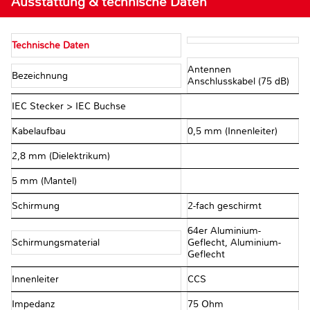
Ausstattung & technische Daten
Technische Daten
Antennen
Bezeichnung
Anschlusskabel (75 dB)
IEC Stecker > IEC Buchse
Kabelaufbau
0,5 mm (Innenleiter)
2,8 mm (Dielektrikum)
5 mm (Mantel)
Schirmung
2-fach geschirmt
64er Aluminium-
Schirmungsmaterial
Geflecht, Aluminium-
Geflecht
Innenleiter
CCS
Impedanz
75 Ohm