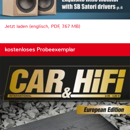
Jetzt laden (englisch, PDF, 7.67 MB)
kostenloses Probeexemplar