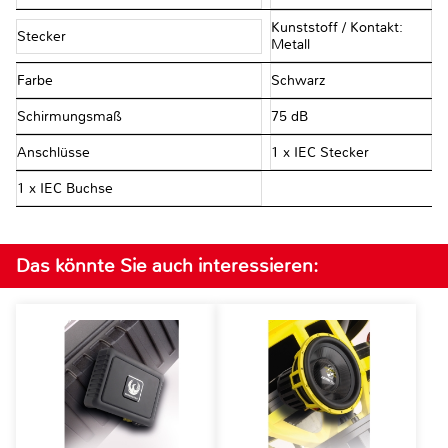
Kunststoff / Kontakt:
Stecker
Metall
Farbe
Schwarz
Schirmungsmaß
75 dB
Anschlüsse
1 x IEC Stecker
1 x IEC Buchse
Das könnte Sie auch interessieren: