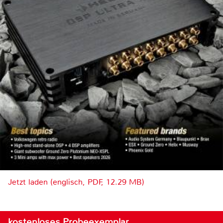
Jetzt laden (englisch, PDF, 12.29 MB)
kostenloses Probeexemplar