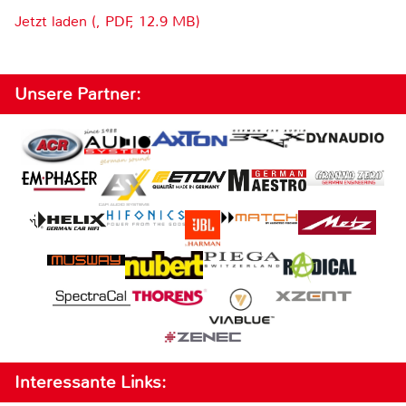
Jetzt laden (, PDF, 12.9 MB)
Unsere Partner:
Interessante Links: