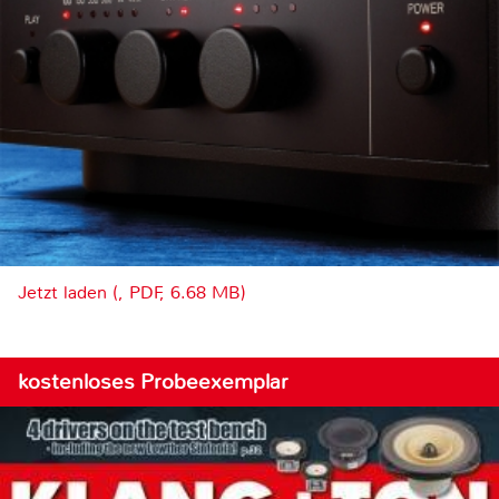
Jetzt laden (, PDF, 6.68 MB)
kostenloses Probeexemplar