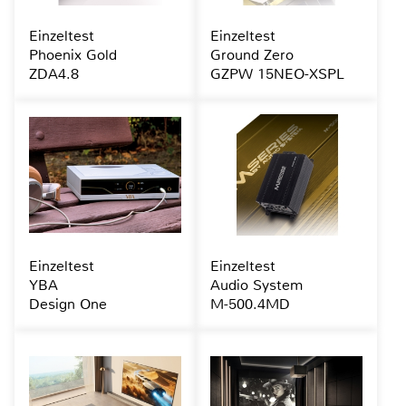
Einzeltest
Einzeltest
Phoenix Gold
Ground Zero
ZDA4.8
GZPW 15NEO-XSPL
Einzeltest
Einzeltest
YBA
Audio System
Design One
M-500.4MD