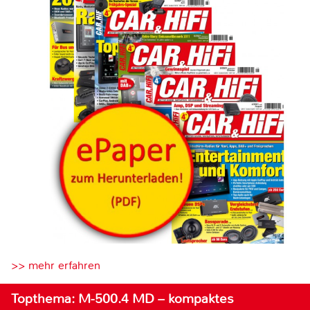
>> mehr erfahren
Topthema: M-500.4 MD – kompaktes