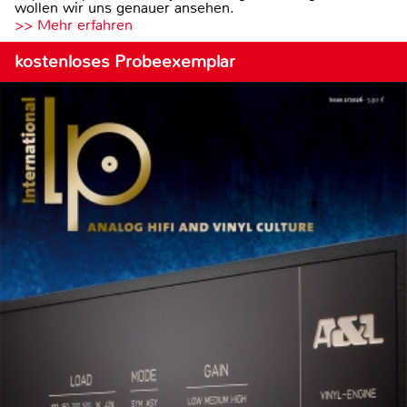
wollen wir uns genauer ansehen.
>> Mehr erfahren
kostenloses Probeexemplar