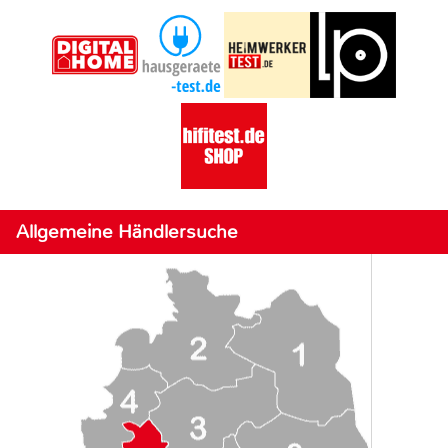
Allgemeine Händlersuche