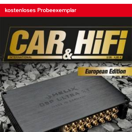
kostenloses Probeexemplar