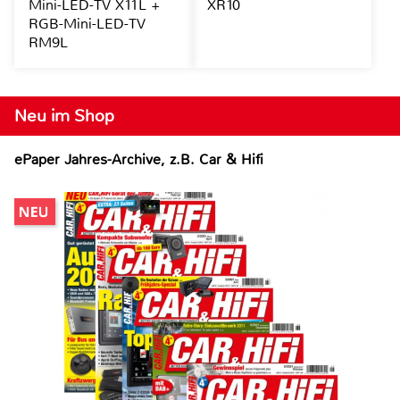
Mini-LED-TV X11L +
XR10
RGB-Mini-LED-TV
RM9L
Neu im Shop
ePaper Jahres-Archive, z.B. Car & Hifi