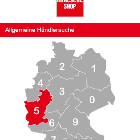
Allgemeine Händlersuche