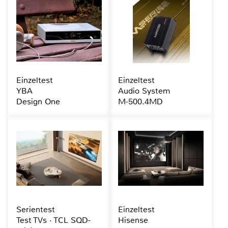
Einzeltest
Einzeltest
YBA
Audio System
Design One
M-500.4MD
Serientest
Einzeltest
Test TVs · TCL SQD-
Hisense