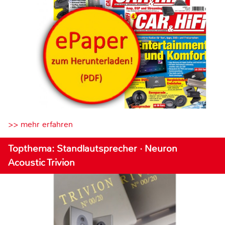
>> mehr erfahren
Topthema: Standlautsprecher · Neuron
Acoustic Trivion