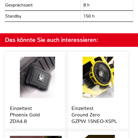
Gesprächszeit
8 h
Standby
150 h
Das könnte Sie auch interessieren:
Einzeltest
Einzeltest
Phoenix Gold
Ground Zero
ZDA4.8
GZPW 15NEO-XSPL