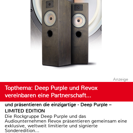
Anzeige
Topthema: Deep Purple und Revox
vereinbaren eine Partnerschaft…
und präsentieren die einzigartige - Deep Purple –
LIMITED EDITION
Die Rockgruppe Deep Purple und das
Audiounternehmen Revox präsentieren gemeinsam eine
exklusive, weltweit limitierte und signierte
Sonderedition...