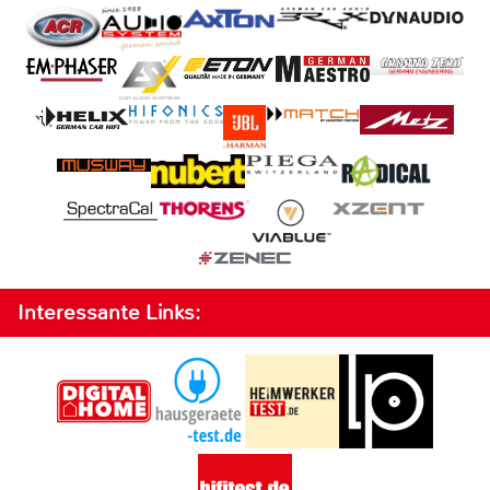
Interessante Links: