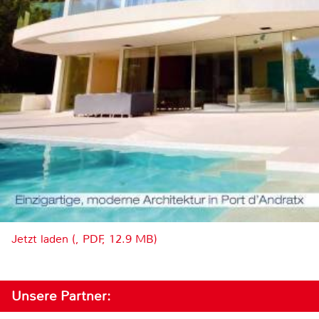
Jetzt laden (, PDF, 12.9 MB)
Unsere Partner: