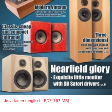
Jetzt laden (englisch, PDF, 7.67 MB)