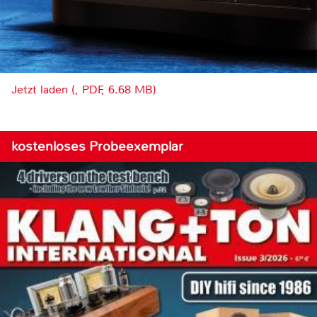
Jetzt laden (, PDF, 6.68 MB)
kostenloses Probeexemplar