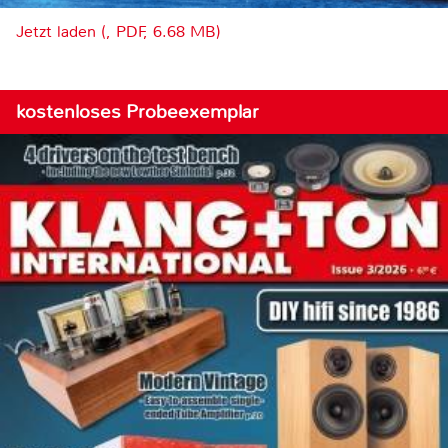
Jetzt laden (, PDF, 6.68 MB)
kostenloses Probeexemplar