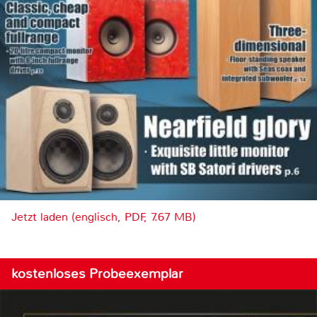
Jetzt laden (englisch, PDF, 7.67 MB)
kostenloses Probeexemplar