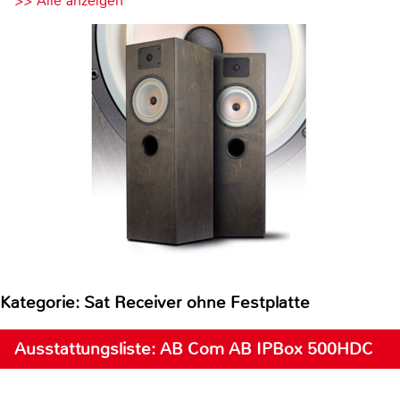
>> Alle anzeigen
Kategorie: Sat Receiver ohne Festplatte
Ausstattungsliste: AB Com AB IPBox 500HDC