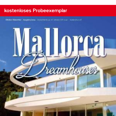
kostenloses Probeexemplar