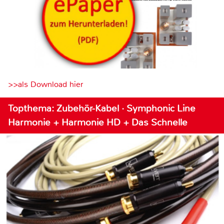
>>als Download hier
Topthema: Zubehör-Kabel · Symphonic Line
Harmonie + Harmonie HD + Das Schnelle