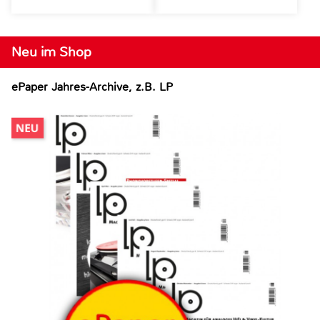
Neu im Shop
ePaper Jahres-Archive, z.B. LP