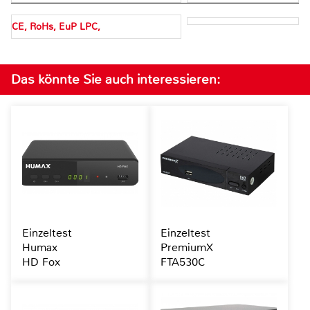
CE, RoHs, EuP LPC,
Das könnte Sie auch interessieren:
Einzeltest
Einzeltest
Humax
PremiumX
HD Fox
FTA530C