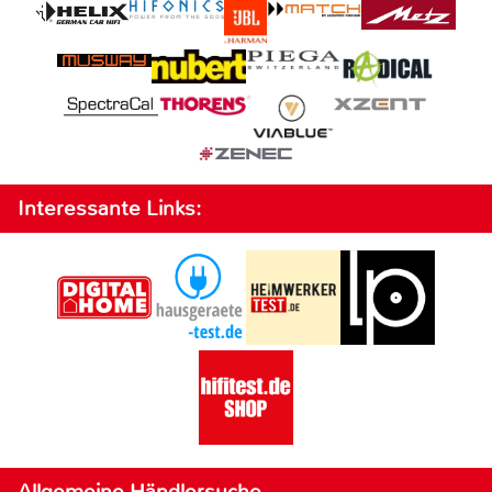
Interessante Links:
Allgemeine Händlersuche