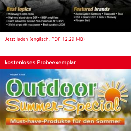
Jetzt laden (englisch, PDF, 12.29 MB)
kostenloses Probeexemplar