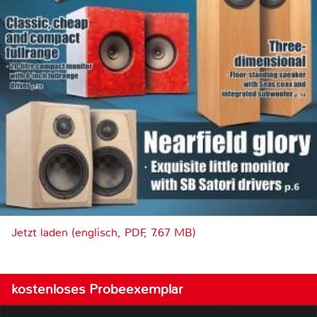
Jetzt laden (englisch, PDF, 7.67 MB)
kostenloses Probeexemplar