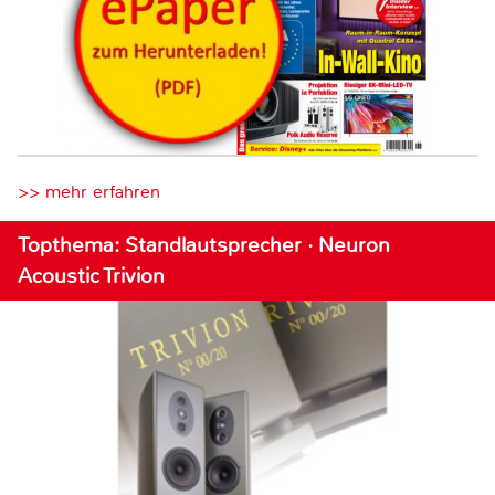
>> mehr erfahren
Topthema: Standlautsprecher · Neuron
Acoustic Trivion