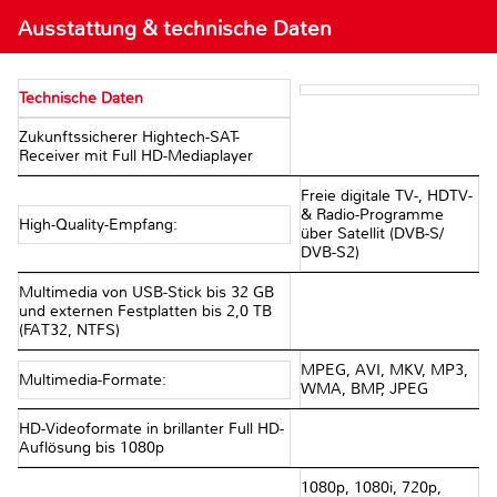
Ausstattung & technische Daten
Technische Daten
Zukunftssicherer Hightech-SAT-
Receiver mit Full HD-Mediaplayer
Freie digitale TV-, HDTV-
& Radio-Programme
High-Quality-Empfang:
über Satellit (DVB-S/
DVB-S2)
Multimedia von USB-Stick bis 32 GB
und externen Festplatten bis 2,0 TB
(FAT32, NTFS)
MPEG, AVI, MKV, MP3,
Multimedia-Formate:
WMA, BMP, JPEG
HD-Videoformate in brillanter Full HD-
Auflösung bis 1080p
1080p, 1080i, 720p,