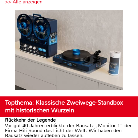
>> Alle anzeigen
Topthema: Klassische Zweiwege-Standbox
mit historischen Wurzeln
Rückkehr der Legende
Vor gut 40 Jahren erblickte der Bausatz „Monitor 1“ der
Firma Hifi Sound das Licht der Welt. Wir haben den
Bausatz wieder aufleben zu lassen.