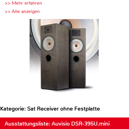
>> Mehr erfahren
>> Alle anzeigen
Kategorie: Sat Receiver ohne Festplatte
Ausstattungsliste: Auvisio DSR-395U.mini