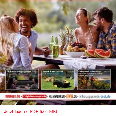
Jetzt laden (, PDF, 6.04 MB)