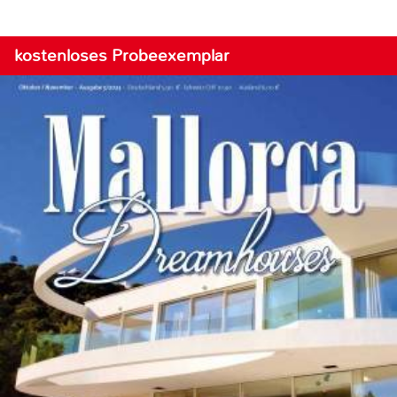
kostenloses Probeexemplar