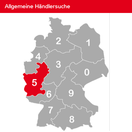
Allgemeine Händlersuche