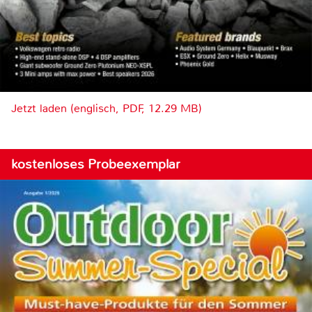
Jetzt laden (englisch, PDF, 12.29 MB)
kostenloses Probeexemplar