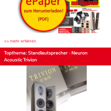
>> mehr erfahren
Topthema: Standlautsprecher · Neuron
Acoustic Trivion