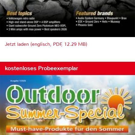
Jetzt laden (englisch, PDF, 12.29 MB)
kostenloses Probeexemplar