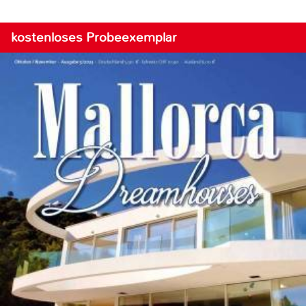
kostenloses Probeexemplar