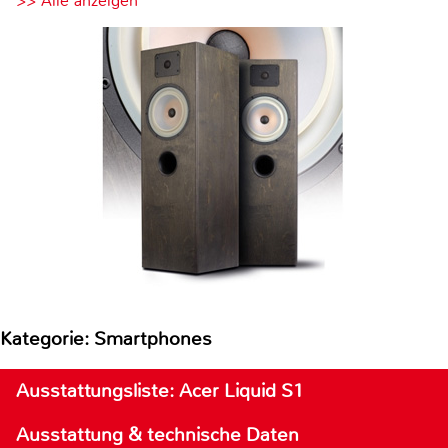
>> Alle anzeigen
Kategorie: Smartphones
Ausstattungsliste: Acer Liquid S1
Ausstattung & technische Daten