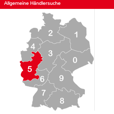
Allgemeine Händlersuche