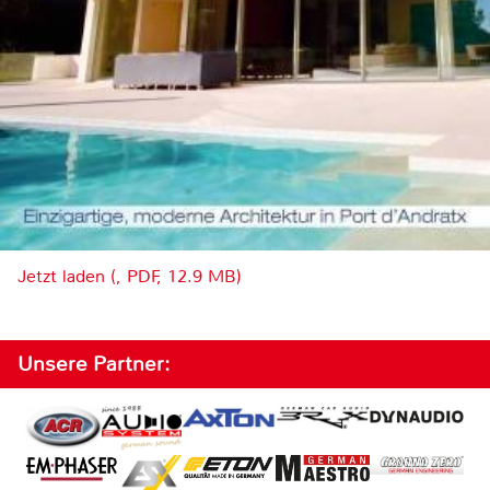
Jetzt laden (, PDF, 12.9 MB)
Unsere Partner: