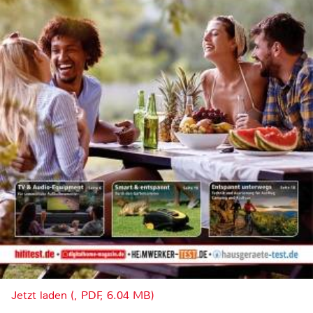
Jetzt laden (, PDF, 6.04 MB)