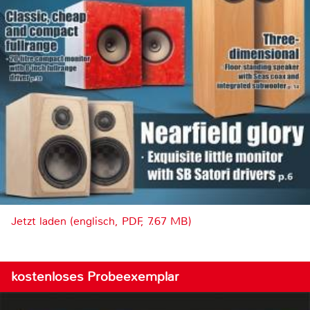
Jetzt laden (englisch, PDF, 7.67 MB)
kostenloses Probeexemplar