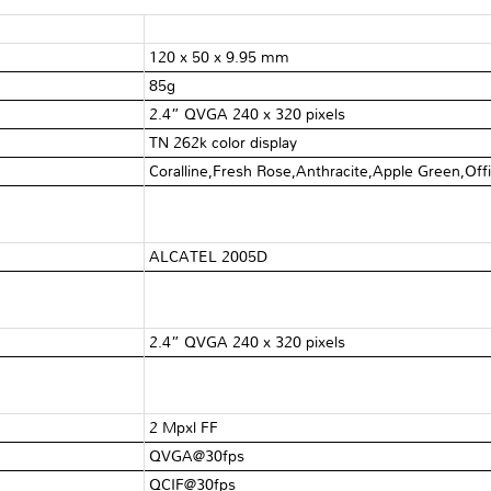
120 x 50 x 9.95 mm
85g
2.4” QVGA 240 x 320 pixels
TN 262k color display
Coralline,Fresh Rose,Anthracite,Apple Green,Offi
ALCATEL 2005D
2.4” QVGA 240 x 320 pixels
2 Mpxl FF
QVGA@30fps
QCIF@30fps