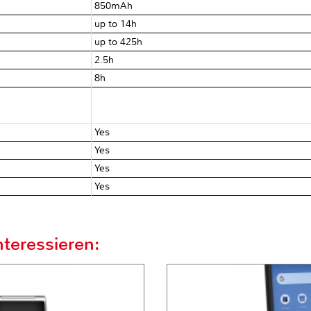
850mAh
up to 14h
up to 425h
2.5h
8h
Yes
Yes
Yes
Yes
teressieren: