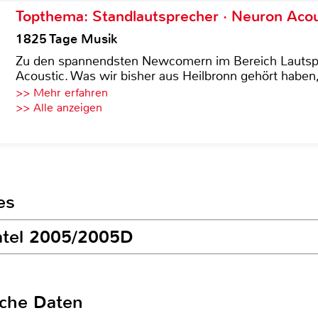
Topthema: Standlautsprecher · Neuron Acous
1825 Tage Musik
Zu den spannendsten Newcomern im Bereich Lautspre
Acoustic. Was wir bisher aus Heilbronn gehört haben, 
>> Mehr erfahren
>> Alle anzeigen
es
catel 2005/2005D
sche Daten