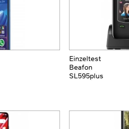
Einzeltest
Beafon
SL595plus