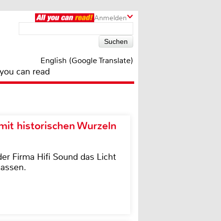
Anmelden
English (Google Translate)
 you can read
it historischen Wurzeln
der Firma Hifi Sound das Licht
lassen.