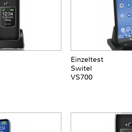
Einzeltest
Switel
VS700