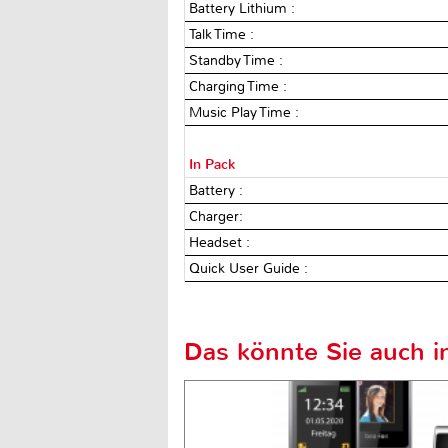
Battery Lithium :
Talk Time :
Standby Time :
Charging Time :
Music Play Time :
In Pack
Battery :
Charger:
Headset :
Quick User Guide :
Das könnte Sie auch in