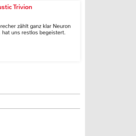
tic Trivion
cher zählt ganz klar Neuron
hat uns restlos begeistert.