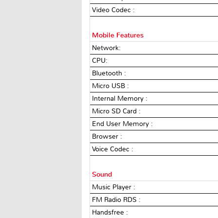
Video Codec :
Mobile Features
Network:
CPU:
Bluetooth :
Micro USB :
Internal Memory :
Micro SD Card :
End User Memory :
Browser :
Voice Codec :
Sound
Music Player :
FM Radio RDS :
Handsfree :