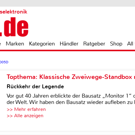
selektronik
e
Marken
Kategorien
Händler
Ratgeber
Shop
All
2005D
Topthema: Klassische Zweiwege-Standbox m
Rückkehr der Legende
Vor gut 40 Jahren erblickte der Bausatz „Monitor 1“ 
der Welt. Wir haben den Bausatz wieder aufleben zu 
>> Mehr erfahren
>> Alle anzeigen