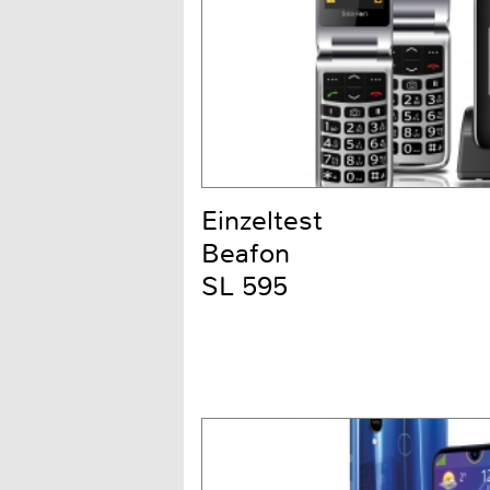
Einzeltest
Beafon
SL 595