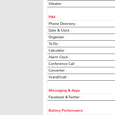
Vibrator :
PIM
Phone Directory :
Date & Clock :
Organizer :
To-Do :
Calculator :
Alarm Clock :
Conference Call :
Converter :
Vcard/Vcall :
Messaging & Apps
Facebook & Twitter :
Battery Performance