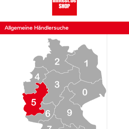
Allgemeine Händlersuche