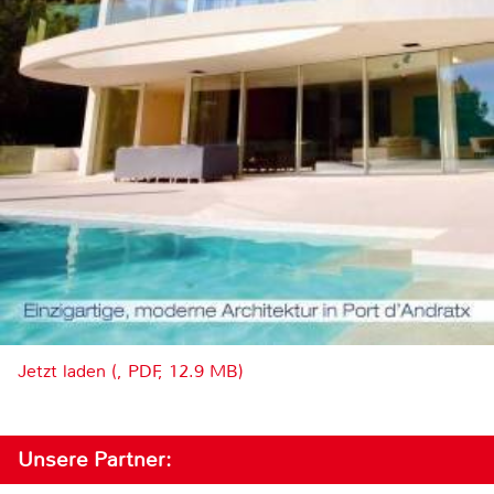
Jetzt laden (, PDF, 12.9 MB)
Unsere Partner: