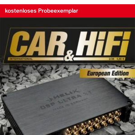
kostenloses Probeexemplar