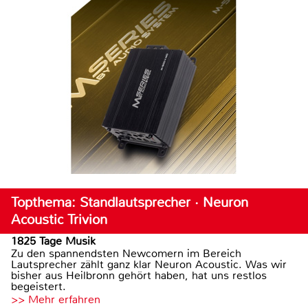
Topthema: Standlautsprecher · Neuron
Acoustic Trivion
1825 Tage Musik
Zu den spannendsten Newcomern im Bereich
Lautsprecher zählt ganz klar Neuron Acoustic. Was wir
bisher aus Heilbronn gehört haben, hat uns restlos
begeistert.
>> Mehr erfahren