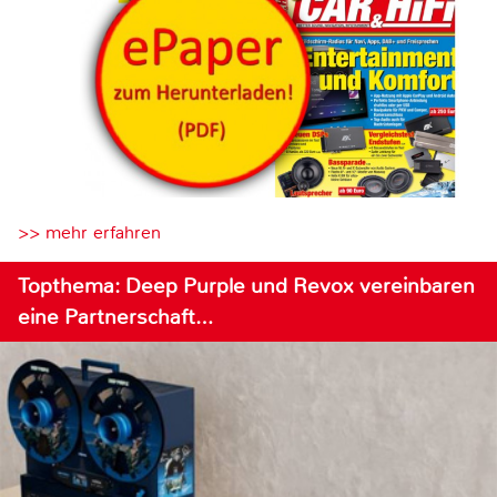
>> mehr erfahren
Topthema: Deep Purple und Revox vereinbaren
eine Partnerschaft…