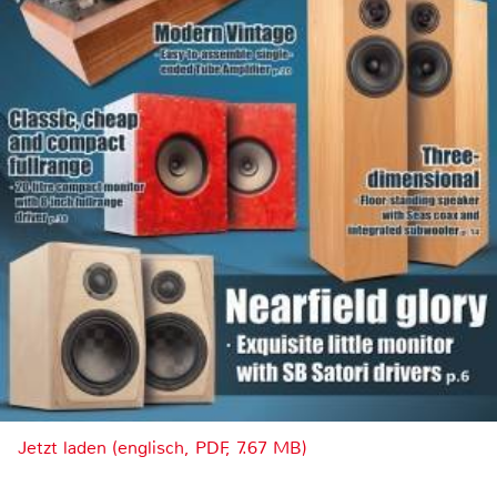
Jetzt laden (englisch, PDF, 7.67 MB)