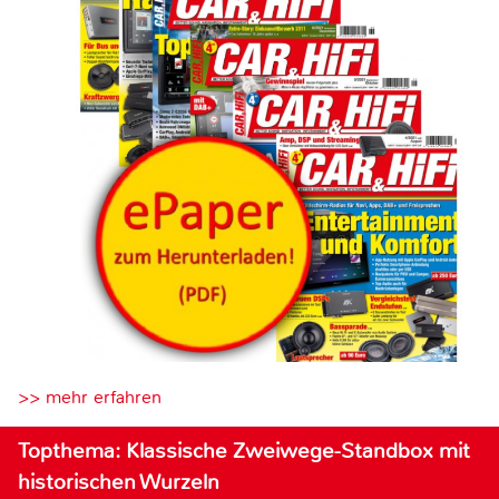
>> mehr erfahren
Topthema: Klassische Zweiwege-Standbox mit
historischen Wurzeln