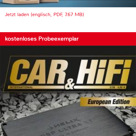
Jetzt laden (englisch, PDF, 7.67 MB)
kostenloses Probeexemplar