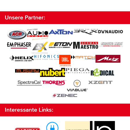
Unsere Partner:
Interessante Links: