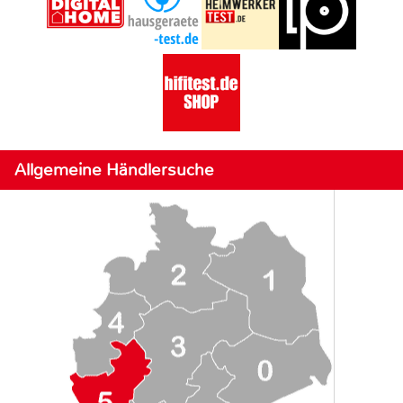
Allgemeine Händlersuche