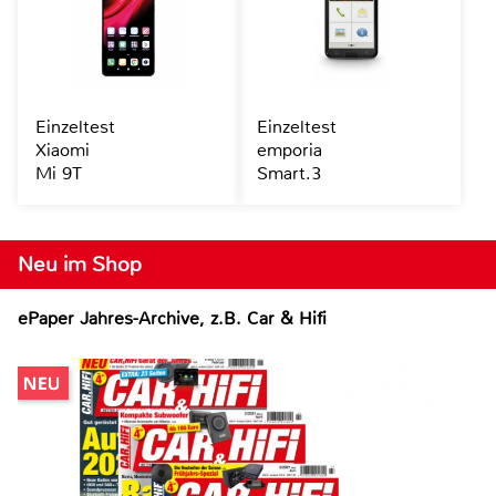
Einzeltest
Einzeltest
Xiaomi
emporia
Mi 9T
Smart.3
Neu im Shop
ePaper Jahres-Archive, z.B. Car & Hifi