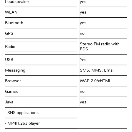
Loudspeaker
yes
WLAN
yes
Bluetooth
yes
GPS
no
Stereo FM radio with
Radio
RDS
USB
Yes
Messaging
SMS, MMS, Email
Browser
WAP 2.0/xHTML
Games
no
Java
yes
- SNS applications
- MP4H.263 player