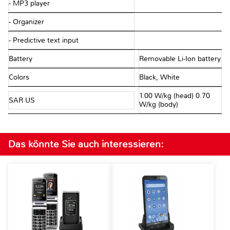
- MP3 player
- Organizer
- Predictive text input
Battery
Removable Li-Ion battery
Colors
Black, White
1.00 W/kg (head) 0.70
SAR US
W/kg (body)
Das könnte Sie auch interessieren: