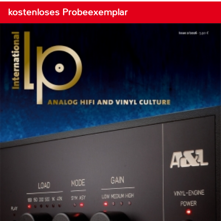
kostenloses Probeexemplar