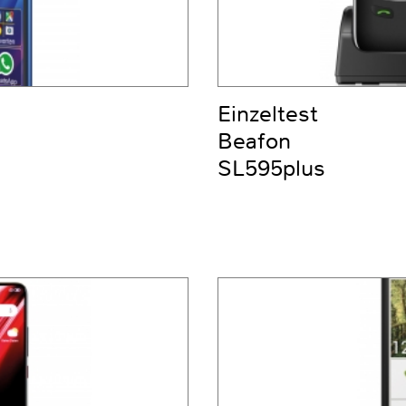
Einzeltest
Beafon
SL595plus