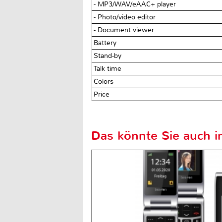
- MP3/WAV/eAAC+ player
- Photo/video editor
- Document viewer
Battery
Stand-by
Talk time
Colors
Price
Das könnte Sie auch in