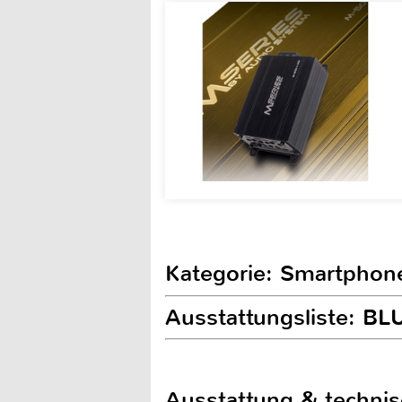
Kategorie: Smartphon
Ausstattungsliste: B
Ausstattung & techni