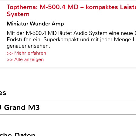
Topthema: M-500.4 MD – kompaktes Leist
System
Miniatur-Wunder-Amp
Mit der M-500.4 MD läutet Audio System eine neue G
Endstufen ein. Superkompakt und mit jeder Menge Le
genauer ansehen.
>> Mehr erfahren
>> Alle anzeigen
es
LU Grand M3
sche Daten