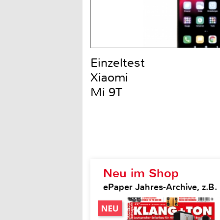
Einzeltest
Xiaomi
Mi 9T
Neu im Shop
ePaper Jahres-Archive, z.B.