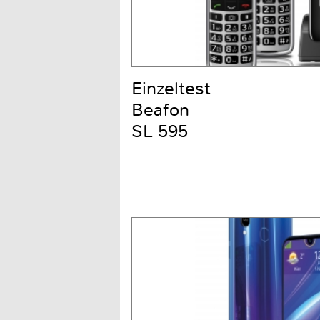
Einzeltest
Beafon
SL 595