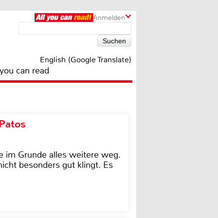
Anmelden
English (Google Translate)
 you can read
 Patos
e im Grunde alles weitere weg.
icht besonders gut klingt. Es