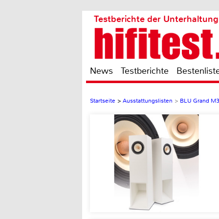
Testberichte der Unterhaltung
News
Testberichte
Bestenlist
Startseite
>
Ausstattungslisten
>
BLU Grand M