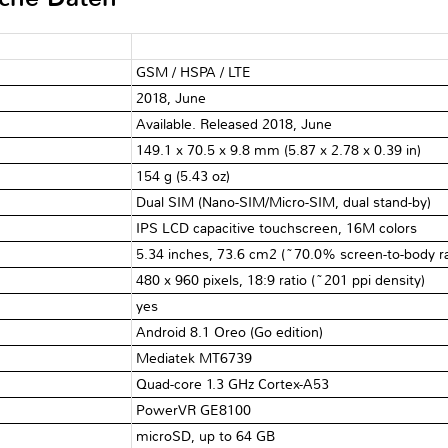
GSM / HSPA / LTE
2018, June
Available. Released 2018, June
149.1 x 70.5 x 9.8 mm (5.87 x 2.78 x 0.39 in)
154 g (5.43 oz)
Dual SIM (Nano-SIM/Micro-SIM, dual stand-by)
IPS LCD capacitive touchscreen, 16M colors
5.34 inches, 73.6 cm2 (~70.0% screen-to-body ra
480 x 960 pixels, 18:9 ratio (~201 ppi density)
yes
Android 8.1 Oreo (Go edition)
Mediatek MT6739
Quad-core 1.3 GHz Cortex-A53
PowerVR GE8100
microSD, up to 64 GB