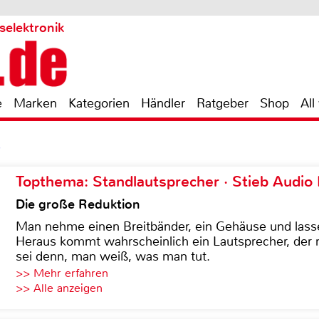
selektronik
e
Marken
Kategorien
Händler
Ratgeber
Shop
All
3
Topthema: Standlautsprecher · Stieb Audio
Die große Reduktion
Man nehme einen Breitbänder, ein Gehäuse und lass
Heraus kommt wahrscheinlich ein Lautsprecher, der n
sei denn, man weiß, was man tut.
>> Mehr erfahren
>> Alle anzeigen