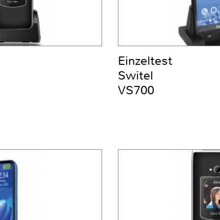
Einzeltest
Switel
VS700