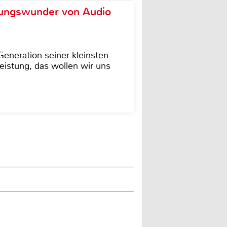
ungswunder von Audio
eneration seiner kleinsten
istung, das wollen wir uns