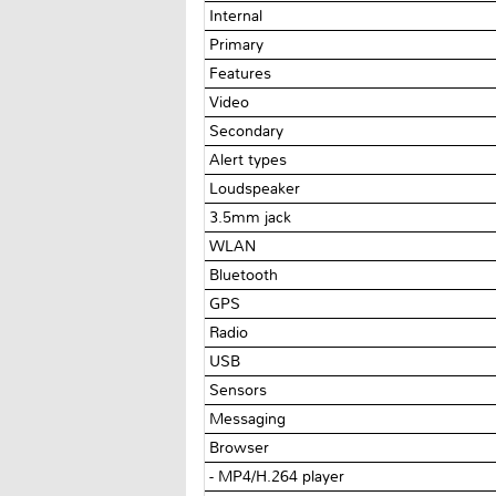
Internal
Primary
Features
Video
Secondary
Alert types
Loudspeaker
3.5mm jack
WLAN
Bluetooth
GPS
Radio
USB
Sensors
Messaging
Browser
- MP4/H.264 player