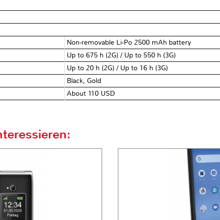
Non-removable Li-Po 2500 mAh battery
Up to 675 h (2G) / Up to 550 h (3G)
Up to 20 h (2G) / Up to 16 h (3G)
Black, Gold
About 110 USD
teressieren: