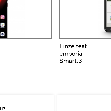
Einzeltest
emporia
Smart.3
 LP