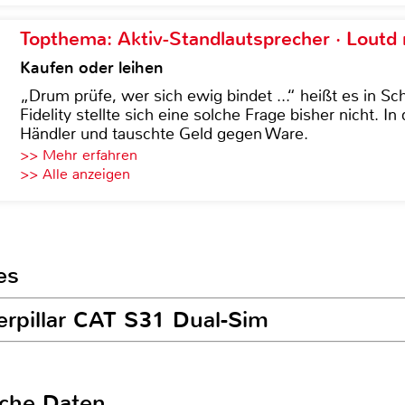
Topthema: Aktiv-Standlautsprecher · Lout
Kaufen oder leihen
„Drum prüfe, wer sich ewig bindet ...“ heißt es in Sch
Fidelity stellte sich eine solche Frage bisher nicht. 
Händler und tauschte Geld gegen Ware.
>> Mehr erfahren
>> Alle anzeigen
es
erpillar CAT S31 Dual-Sim
sche Daten