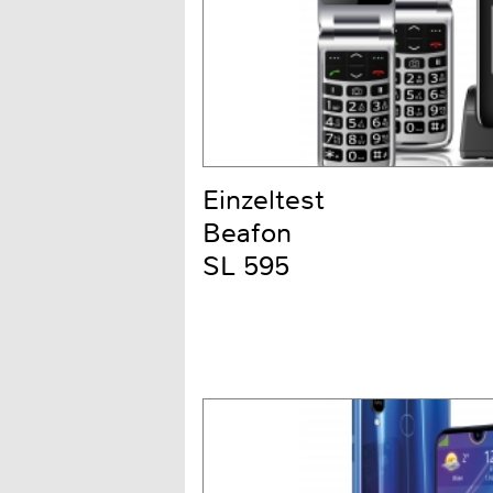
Einzeltest
Beafon
SL 595