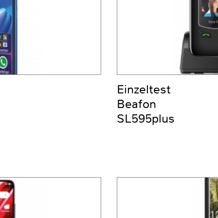
Einzeltest
Beafon
SL595plus