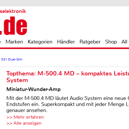
selektronik
e
Marken
Kategorien
Händler
Ratgeber
Shop
All
T S31 Dual-Sim
Topthema: M-500.4 MD – kompaktes Leist
System
Miniatur-Wunder-Amp
Mit der M-500.4 MD läutet Audio System eine neue G
Endstufen ein. Superkompakt und mit jeder Menge Le
genauer ansehen.
>> Mehr erfahren
>> Alle anzeigen