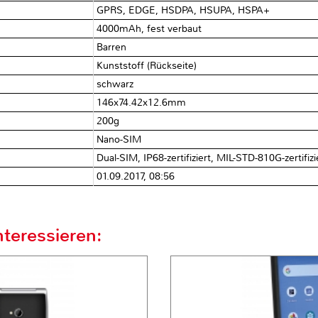
GPRS, EDGE, HSDPA, HSUPA, HSPA+
4000mAh, fest verbaut
Barren
Kunststoff (Rückseite)
schwarz
146x74.42x12.6mm
200g
Nano-SIM
Dual-SIM, IP68-zertifiziert, MIL-STD-810G-zertifizi
01.09.2017, 08:56
teressieren: