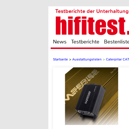
Testberichte der Unterhaltung
News
Testberichte
Bestenlist
Startseite
>
Ausstattungslisten
>
Caterpillar CA