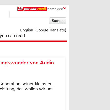
Anmelden
English (Google Translate)
 you can read
ungswunder von Audio
eneration seiner kleinsten
istung, das wollen wir uns