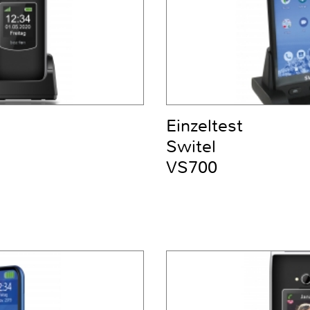
Einzeltest
Switel
VS700