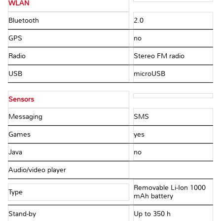
WLAN
Bluetooth
2.0
GPS
no
Radio
Stereo FM radio
USB
microUSB
Sensors
Messaging
SMS
Games
yes
Java
no
Audio/video player
Removable Li-Ion 1000
Type
mAh battery
Stand-by
Up to 350 h