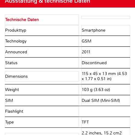
Ausstattung & technische Daten
Technische Daten
Produkttyp
Smartphone
Technology
GSM
Announced
2011
Status
Discontinued
115 x 45 x 13 mm (4.53
Dimensions
x 1.77 x 0.51 in)
Weight
103 g (3.63 oz)
SIM
Dual SIM (Mini-SIM)
Flashlight
Type
TFT
2.2 inches, 15.2 cm2