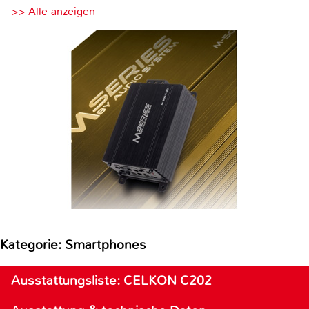
>> Alle anzeigen
Kategorie: Smartphones
Ausstattungsliste: CELKON C202