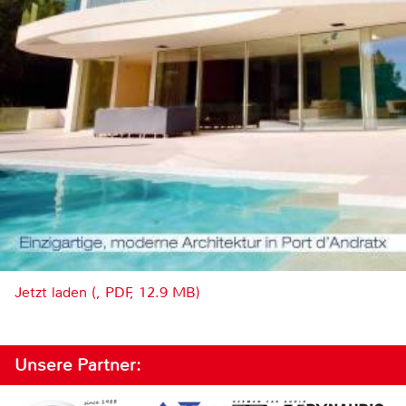
Jetzt laden (, PDF, 12.9 MB)
Unsere Partner: