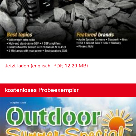
Jetzt laden (englisch, PDF, 12.29 MB)
kostenloses Probeexemplar