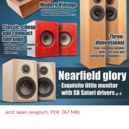
Jetzt laden (englisch, PDF, 7.67 MB)