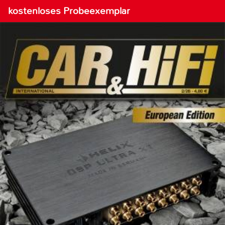
kostenloses Probeexemplar