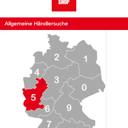
Allgemeine Händlersuche