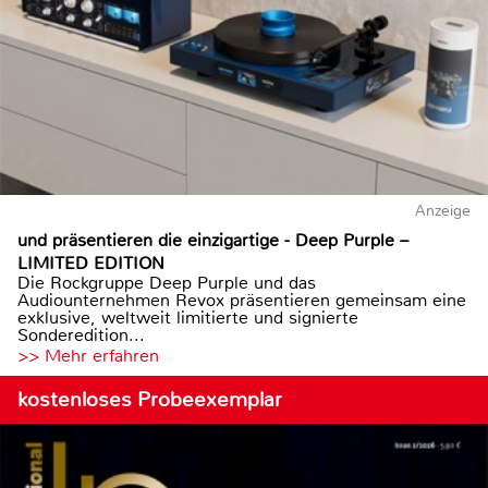
Anzeige
und präsentieren die einzigartige - Deep Purple –
LIMITED EDITION
Die Rockgruppe Deep Purple und das
Audiounternehmen Revox präsentieren gemeinsam eine
exklusive, weltweit limitierte und signierte
Sonderedition...
>> Mehr erfahren
kostenloses Probeexemplar