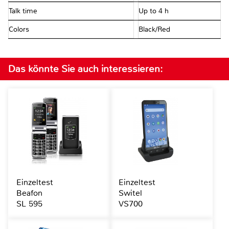
Talk time
Up to 4 h
Colors
Black/Red
Das könnte Sie auch interessieren:
Einzeltest
Einzeltest
Beafon
Switel
SL 595
VS700