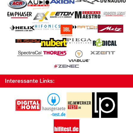
Interessante Links: