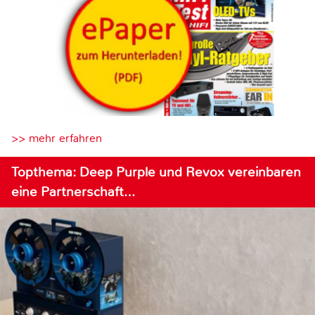
>> mehr erfahren
Topthema: Deep Purple und Revox vereinbaren
eine Partnerschaft…