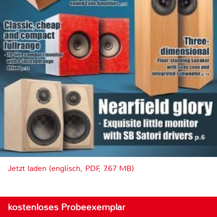
Jetzt laden (englisch, PDF, 7.67 MB)
kostenloses Probeexemplar