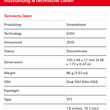
Ausstattung & technische Daten
Technische Daten
Produkttyp
Smartphone
Technology
GSM
Announced
2010
Status
Discontinued
103 x 44 x 12 mm (4.06
Dimensions
x 1.73 x 0.47 in)
Weight
86 g (3.03 oz)
SIM
Dual SIM (Mini-SIM)
Flashlight
Type
TFT
1.8 inches, 10.2 cm2