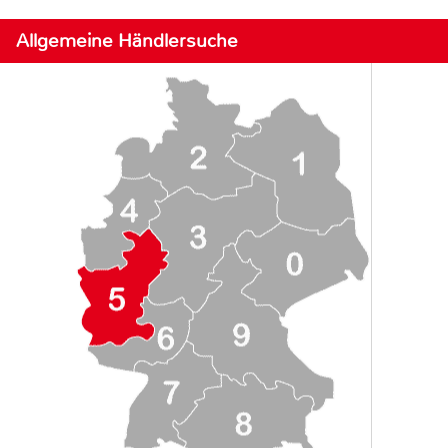
Allgemeine Händlersuche