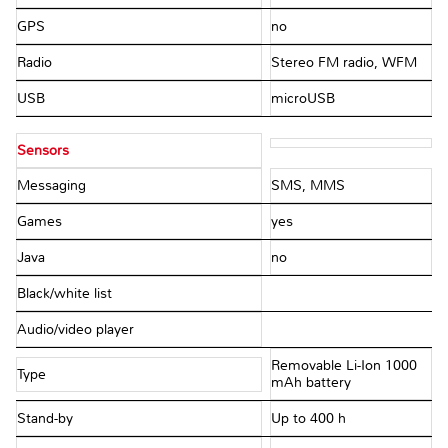
GPS
no
Radio
Stereo FM radio, WFM
USB
microUSB
Sensors
Messaging
SMS, MMS
Games
yes
Java
no
Black/white list
Audio/video player
Removable Li-Ion 1000
Type
mAh battery
Stand-by
Up to 400 h