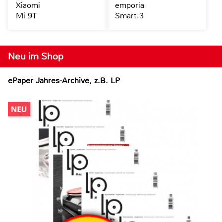
Xiaomi
emporia
Mi 9T
Smart.3
Neu im Shop
ePaper Jahres-Archive, z.B. LP