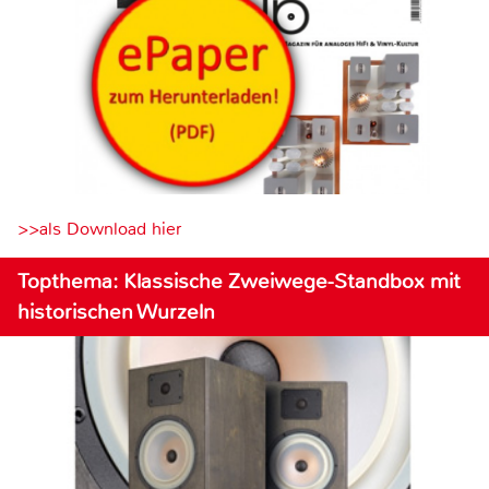
>>als Download hier
Topthema: Klassische Zweiwege-Standbox mit
historischen Wurzeln