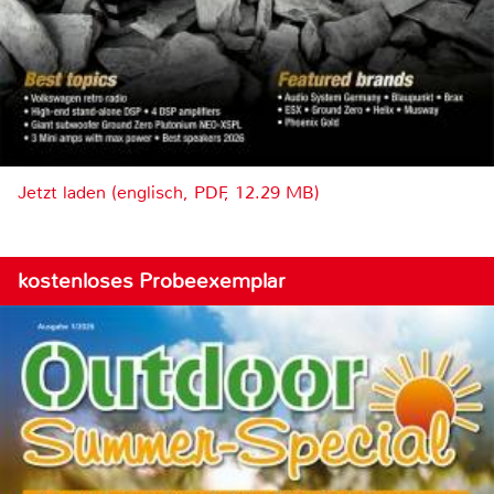
Jetzt laden (englisch, PDF, 12.29 MB)
kostenloses Probeexemplar