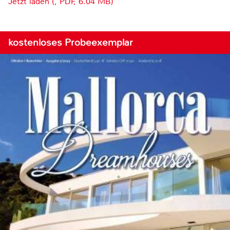
Jetzt laden (, PDF, 6.04 MB)
kostenloses Probeexemplar