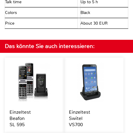
Talk time
Up to 5 h
Colors
Black
Price
About 30 EUR
Das könnte Sie auch interessieren:
Einzeltest
Einzeltest
Beafon
Switel
SL 595
VS700