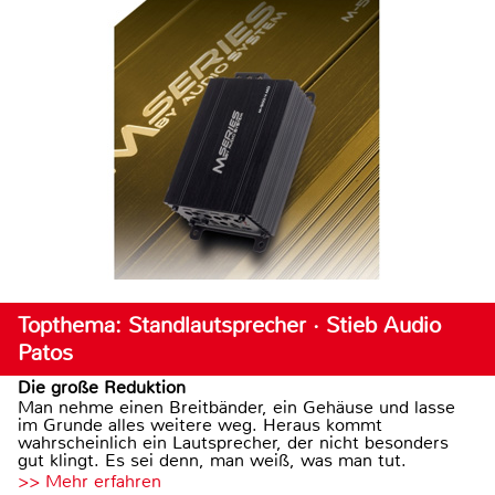
Topthema: Standlautsprecher · Stieb Audio
Patos
Die große Reduktion
Man nehme einen Breitbänder, ein Gehäuse und lasse
im Grunde alles weitere weg. Heraus kommt
wahrscheinlich ein Lautsprecher, der nicht besonders
gut klingt. Es sei denn, man weiß, was man tut.
>> Mehr erfahren