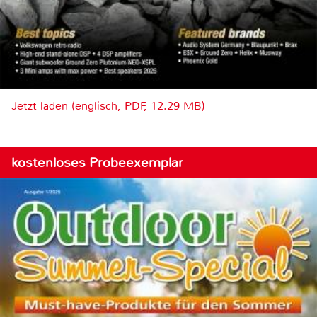
Jetzt laden (englisch, PDF, 12.29 MB)
kostenloses Probeexemplar