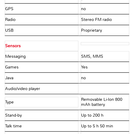
GPS
no
Radio
Stereo FM radio
USB
Proprietary
Sensors
Messaging
SMS, MMS
Games
Yes
Java
no
Audio/video player
Removable Li-Ion 800
Type
mAh battery
Stand-by
Up to 200 h
Talk time
Up to 5 h 50 min