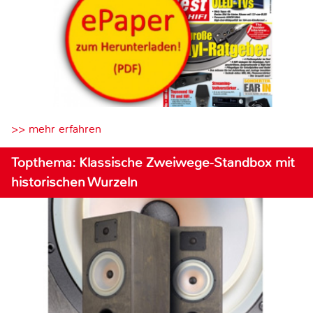
>> mehr erfahren
Topthema: Klassische Zweiwege-Standbox mit
historischen Wurzeln