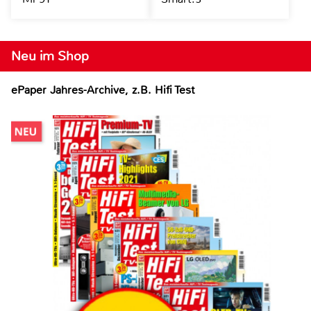
Neu im Shop
ePaper Jahres-Archive, z.B. Hifi Test