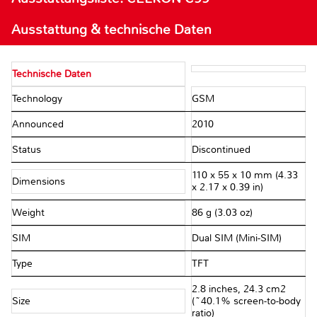
Ausstattung & technische Daten
Technische Daten
Technology
GSM
Announced
2010
Status
Discontinued
110 x 55 x 10 mm (4.33
Dimensions
x 2.17 x 0.39 in)
Weight
86 g (3.03 oz)
SIM
Dual SIM (Mini-SIM)
Type
TFT
2.8 inches, 24.3 cm2
Size
(~40.1% screen-to-body
ratio)