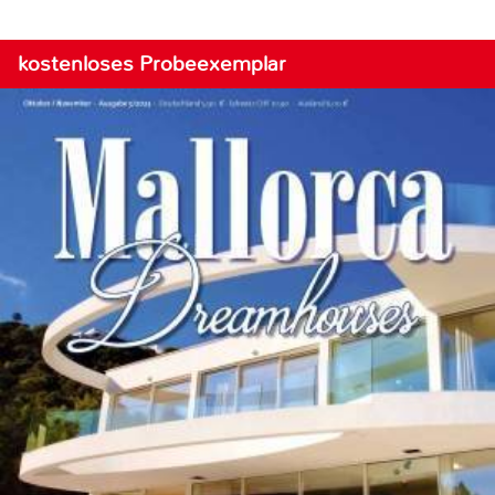
kostenloses Probeexemplar