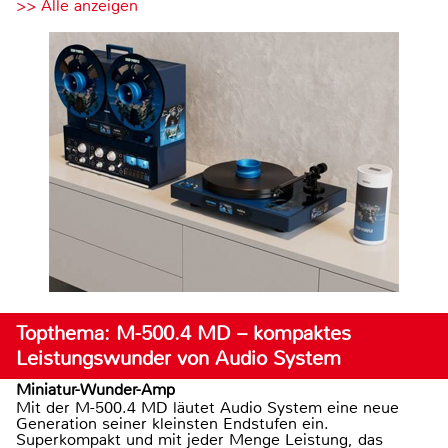
>> Alle anzeigen
Topthema: M-500.4 MD – kompaktes
Leistungswunder von Audio System
Miniatur-Wunder-Amp
Mit der M-500.4 MD läutet Audio System eine neue
Generation seiner kleinsten Endstufen ein.
Superkompakt und mit jeder Menge Leistung, das