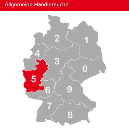
Allgemeine Händlersuche