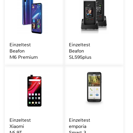
Einzeltest
Einzeltest
Beafon
Beafon
M6 Premium
SL595plus
Einzeltest
Einzeltest
Xiaomi
emporia
Mi 9T
Smart.3