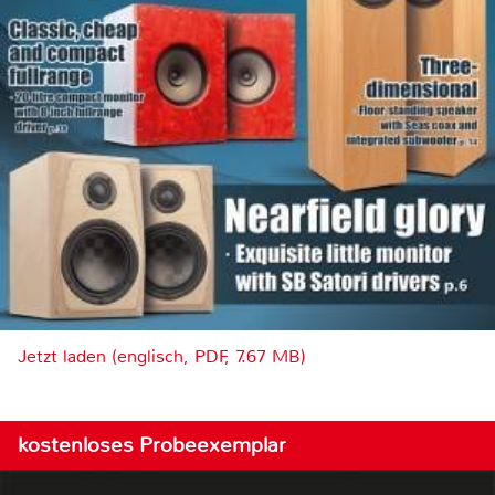
Jetzt laden (englisch, PDF, 7.67 MB)
kostenloses Probeexemplar