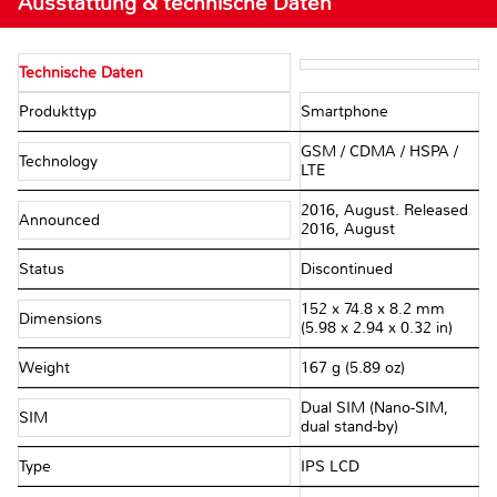
Ausstattung & technische Daten
Technische Daten
Produkttyp
Smartphone
GSM / CDMA / HSPA /
Technology
LTE
2016, August. Released
Announced
2016, August
Status
Discontinued
152 x 74.8 x 8.2 mm
Dimensions
(5.98 x 2.94 x 0.32 in)
Weight
167 g (5.89 oz)
Dual SIM (Nano-SIM,
SIM
dual stand-by)
Type
IPS LCD