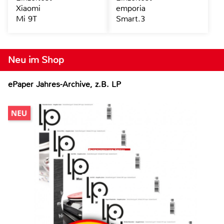
Xiaomi
emporia
Mi 9T
Smart.3
Neu im Shop
ePaper Jahres-Archive, z.B. LP