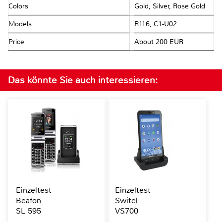
Colors
Gold, Silver, Rose Gold
Models
R116, C1-U02
Price
About 200 EUR
Das könnte Sie auch interessieren:
Einzeltest
Einzeltest
Beafon
Switel
SL 595
VS700