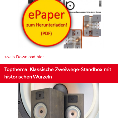
>>als Download hier
Topthema: Klassische Zweiwege-Standbox mit
historischen Wurzeln