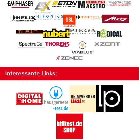
Interessante Links: