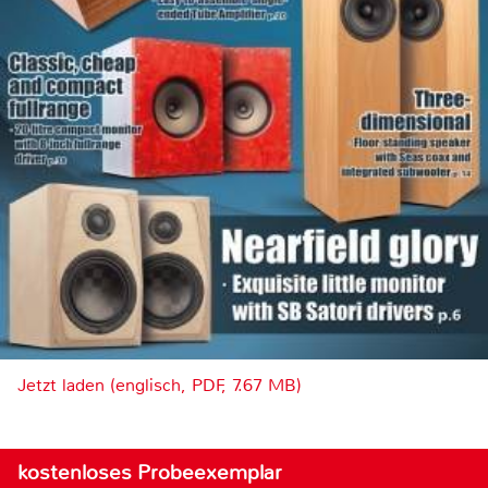
Jetzt laden (englisch, PDF, 7.67 MB)
kostenloses Probeexemplar