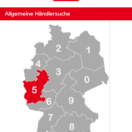
Allgemeine Händlersuche