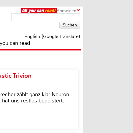
Anmelden
English (Google Translate)
 you can read
tic Trivion
cher zählt ganz klar Neuron
hat uns restlos begeistert.