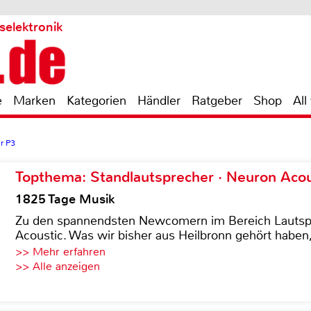
selektronik
e
Marken
Kategorien
Händler
Ratgeber
Shop
All
r P3
Topthema: Standlautsprecher · Neuron Acous
1825 Tage Musik
Zu den spannendsten Newcomern im Bereich Lautspre
Acoustic. Was wir bisher aus Heilbronn gehört haben, 
>> Mehr erfahren
>> Alle anzeigen