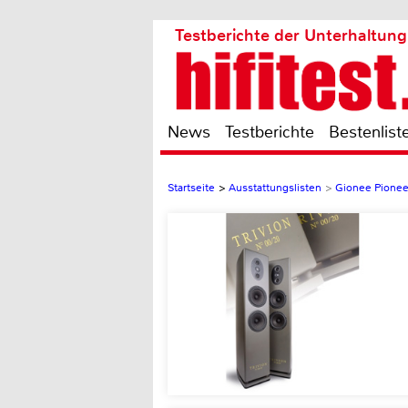
Testberichte der Unterhaltung
News
Testberichte
Bestenlist
Startseite
>
Ausstattungslisten
>
Gionee Pionee