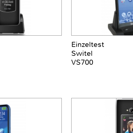
Einzeltest
Switel
VS700