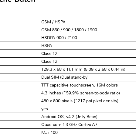
GSM / HSPA
GSM 850 / 900 / 1800 / 1900
HSDPA 900 / 2100
HSPA
Class 12
Class 12
129.3 x 68 x 11.1 mm (5.09 x 2.68 x 0.44 in)
Dual SIM (Dual stand-by)
TFT capacitive touchscreen, 16M colors
4.3 inches (~59.9% screen-to-body ratio)
480 x 800 pixels (~217 ppi pixel density)
yes
Android OS, v4.2 (Jelly Bean)
Quad-core 1.3 GHz Cortex-A7
Mali-400