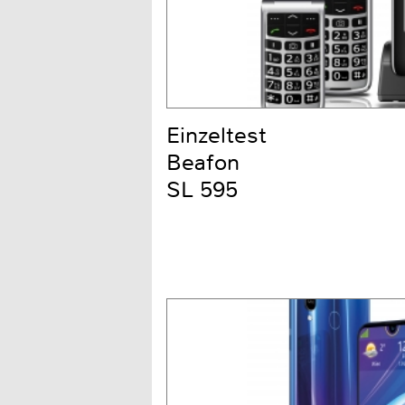
Einzeltest
Beafon
SL 595