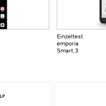
Einzeltest
emporia
Smart.3
 LP