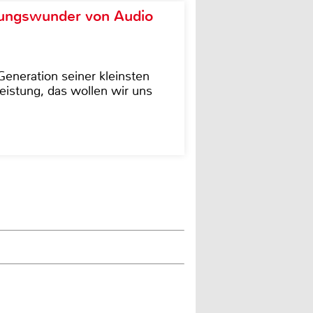
ungswunder von Audio
eneration seiner kleinsten
istung, das wollen wir uns