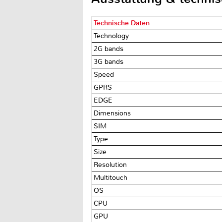
Technische Daten
Technology
2G bands
3G bands
Speed
GPRS
EDGE
Dimensions
SIM
Type
Size
Resolution
Multitouch
OS
CPU
GPU