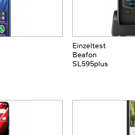
Einzeltest
Beafon
SL595plus