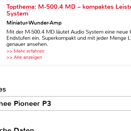
Topthema: M-500.4 MD – kompaktes Leist
System
Miniatur-Wunder-Amp
Mit der M-500.4 MD läutet Audio System eine neue G
Endstufen ein. Superkompakt und mit jeder Menge Le
genauer ansehen.
>> Mehr erfahren
>> Alle anzeigen
es
onee Pioneer P3
sche Daten