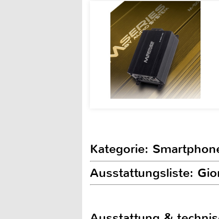
Kategorie: Smartphon
Ausstattungsliste: Gi
Ausstattung & techni