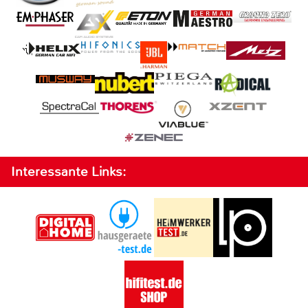
Interessante Links: