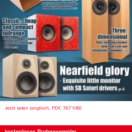
Jetzt laden (englisch, PDF, 7.67 MB)
kostenloses Probeexemplar