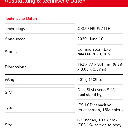
Ausstattung & technische Daten
Technische Daten
Technology
GSM / HSPA / LTE
Announced
2020, June 16
Coming soon. Exp.
Status
release 2020, July
162 x 77 x 9.4 mm (6.38
Dimensions
x 3.03 x 0.37 in)
Weight
201 g (7.09 oz)
Dual SIM (Nano-SIM,
SIM
dual stand-by)
IPS LCD capacitive
Type
touchscreen, 16M colors
6.5 inches, 103.7 cm2
Size
(~83.1% screen-to-body