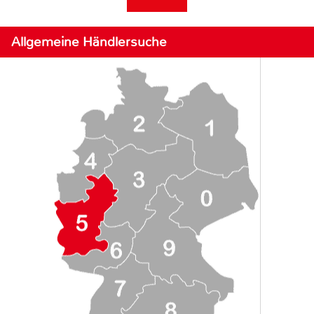
Allgemeine Händlersuche