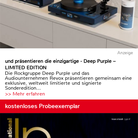
Anzeige
und präsentieren die einzigartige - Deep Purple –
LIMITED EDITION
Die Rockgruppe Deep Purple und das
Audiounternehmen Revox präsentieren gemeinsam eine
exklusive, weltweit limitierte und signierte
Sonderedition...
>> Mehr erfahren
kostenloses Probeexemplar