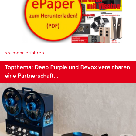
>> mehr erfahren
Topthema: Deep Purple und Revox vereinbaren
eine Partnerschaft…