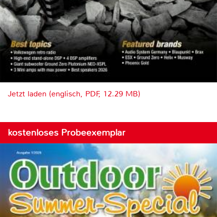
Jetzt laden (englisch, PDF, 12.29 MB)
kostenloses Probeexemplar