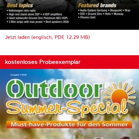
Jetzt laden (englisch, PDF, 12.29 MB)
kostenloses Probeexemplar