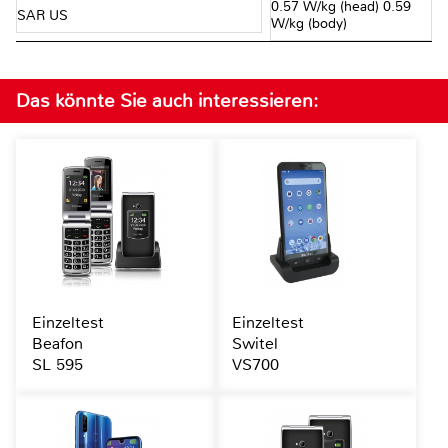
0.57 W/kg (head) 0.59
SAR US
W/kg (body)
Das könnte Sie auch interessieren:
Einzeltest
Einzeltest
Beafon
Switel
SL 595
VS700