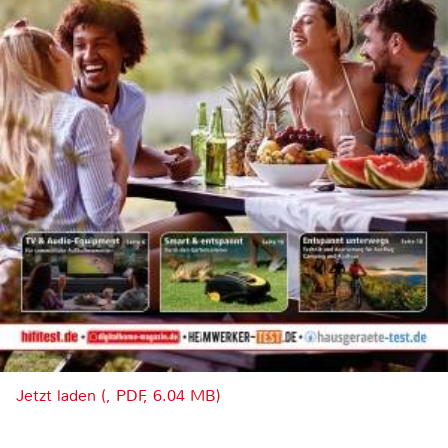
Jetzt laden (, PDF, 6.04 MB)