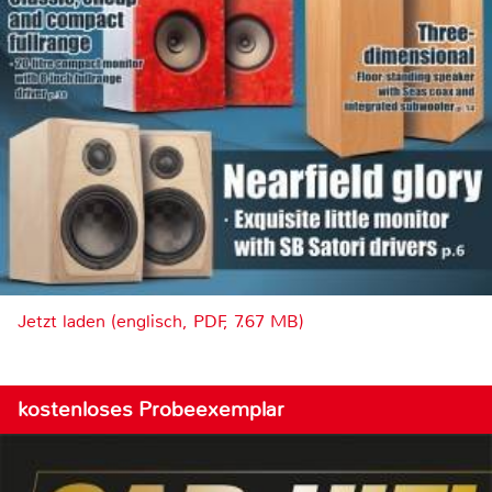
Jetzt laden (englisch, PDF, 7.67 MB)
kostenloses Probeexemplar