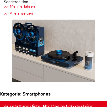
Sonderedition...
>> Mehr erfahren
>> Alle anzeigen
Kategorie: Smartphones
Ausstattungsliste: Htc Desire 516 dual sim