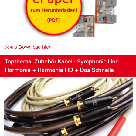
>>als Download hier
Topthema: Zubehör-Kabel · Symphonic Line
Harmonie + Harmonie HD + Das Schnelle