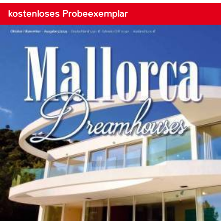
kostenloses Probeexemplar