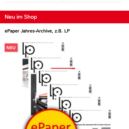
Neu im Shop
ePaper Jahres-Archive, z.B. LP