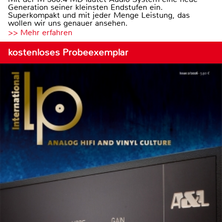
Generation seiner kleinsten Endstufen ein.
Superkompakt und mit jeder Menge Leistung, das
wollen wir uns genauer ansehen.
>> Mehr erfahren
kostenloses Probeexemplar