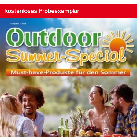
kostenloses Probeexemplar