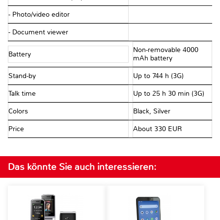
- Photo/video editor
- Document viewer
Non-removable 4000
Battery
mAh battery
Stand-by
Up to 744 h (3G)
Talk time
Up to 25 h 30 min (3G)
Colors
Black, Silver
Price
About 330 EUR
Das könnte Sie auch interessieren: