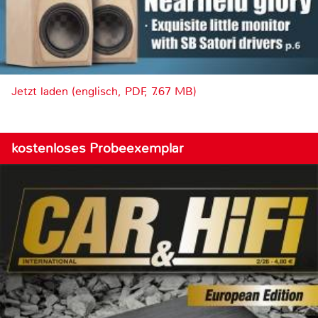
Jetzt laden (englisch, PDF, 7.67 MB)
kostenloses Probeexemplar