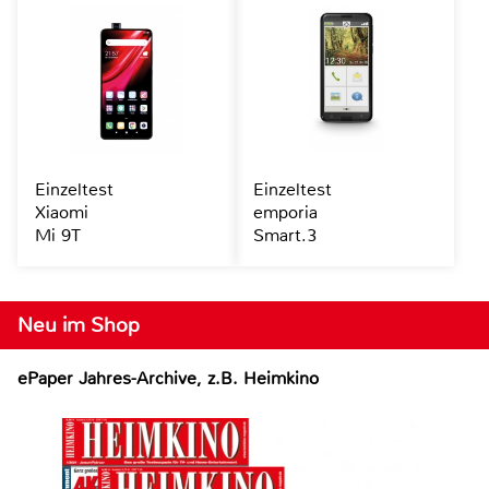
Einzeltest
Einzeltest
Xiaomi
emporia
Mi 9T
Smart.3
Neu im Shop
ePaper Jahres-Archive, z.B. Heimkino