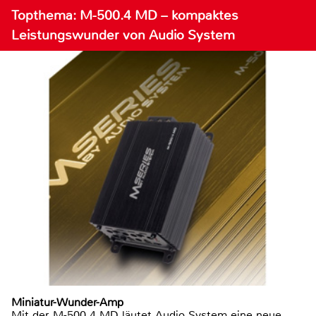
Topthema: M-500.4 MD – kompaktes
Leistungswunder von Audio System
Miniatur-Wunder-Amp
Mit der M-500.4 MD läutet Audio System eine neue