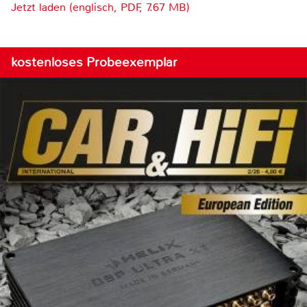
Jetzt laden (englisch, PDF, 7.67 MB)
kostenloses Probeexemplar