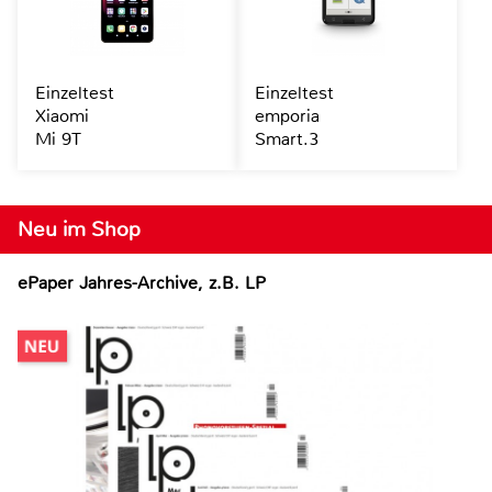
Einzeltest
Einzeltest
Xiaomi
emporia
Mi 9T
Smart.3
Neu im Shop
ePaper Jahres-Archive, z.B. LP