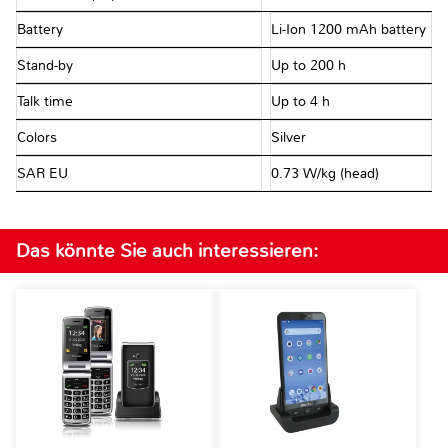
Battery
Li-Ion 1200 mAh battery
Stand-by
Up to 200 h
Talk time
Up to 4 h
Colors
Silver
SAR EU
0.73 W/kg (head)
Das könnte Sie auch interessieren: