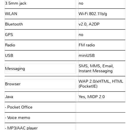
3.5mm jack
no
WLAN
Wi-Fi 802.11b/g
Bluetooth
v2.0, A2DP
GPS
no
Radio
FM radio
USB
miniUSB
SMS, MMS, Email,
Messaging
Instant Messaging
WAP 2.0/xHTML, HTML
Browser
(PocketIE)
Java
Yes, MIDP 2.0
- Pocket Office
- Voice memo
- MP3/AAC player