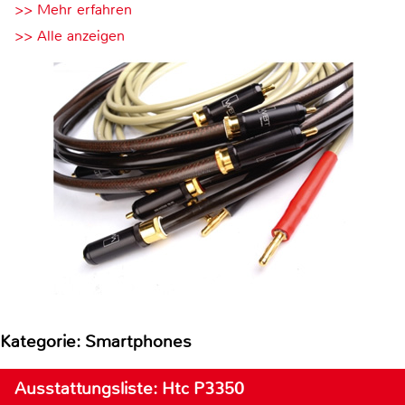
>> Mehr erfahren
>> Alle anzeigen
Kategorie: Smartphones
Ausstattungsliste: Htc P3350