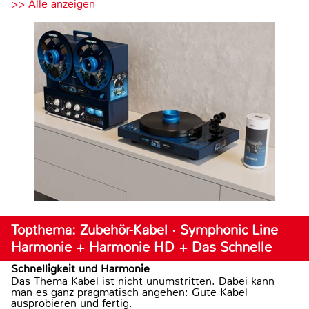
>> Alle anzeigen
Topthema: Zubehör-Kabel · Symphonic Line
Harmonie + Harmonie HD + Das Schnelle
Schnelligkeit und Harmonie
Das Thema Kabel ist nicht unumstritten. Dabei kann
man es ganz pragmatisch angehen: Gute Kabel
ausprobieren und fertig.