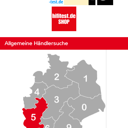
Allgemeine Händlersuche