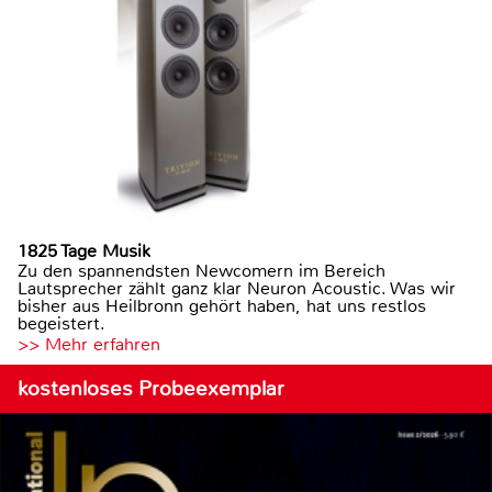
1825 Tage Musik
Zu den spannendsten Newcomern im Bereich
Lautsprecher zählt ganz klar Neuron Acoustic. Was wir
bisher aus Heilbronn gehört haben, hat uns restlos
begeistert.
>> Mehr erfahren
kostenloses Probeexemplar