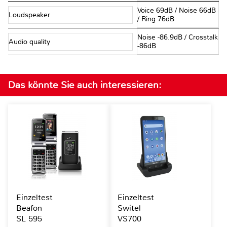
Voice 69dB / Noise 66dB
Loudspeaker
/ Ring 76dB
Noise -86.9dB / Crosstalk
Audio quality
-86dB
Das könnte Sie auch interessieren:
Einzeltest
Einzeltest
Beafon
Switel
SL 595
VS700