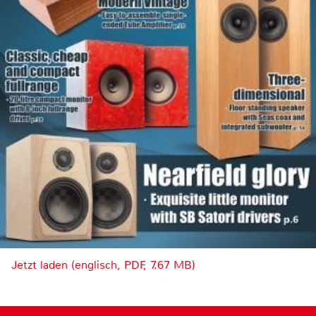
Jetzt laden (englisch, PDF, 7.67 MB)