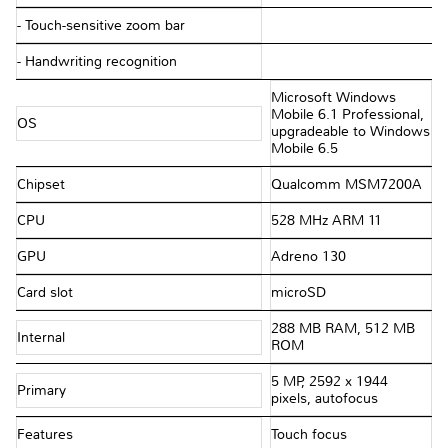
- Touch-sensitive zoom bar
- Handwriting recognition
Microsoft Windows
Mobile 6.1 Professional,
OS
upgradeable to Windows
Mobile 6.5
Chipset
Qualcomm MSM7200A
CPU
528 MHz ARM 11
GPU
Adreno 130
Card slot
microSD
288 MB RAM, 512 MB
Internal
ROM
5 MP, 2592 x 1944
Primary
pixels, autofocus
Features
Touch focus