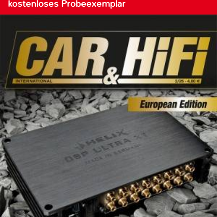
kostenloses Probeexemplar