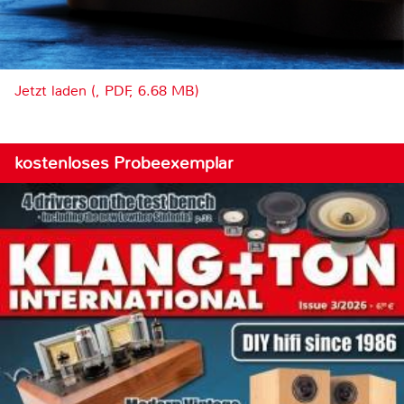
Jetzt laden (, PDF, 6.68 MB)
kostenloses Probeexemplar