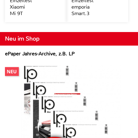
Einzeltest
Einzeltest
Xiaomi
emporia
Mi 9T
Smart.3
Neu im Shop
ePaper Jahres-Archive, z.B. LP