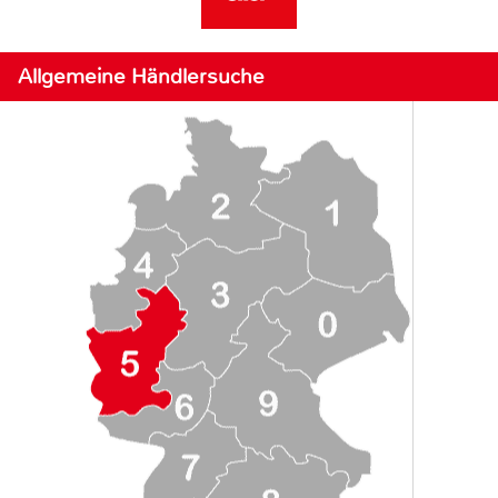
Allgemeine Händlersuche