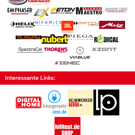
Interessante Links: