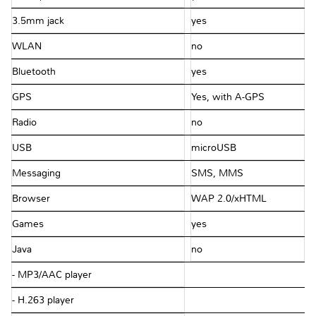
3.5mm jack
yes
WLAN
no
Bluetooth
yes
GPS
Yes, with A-GPS
Radio
no
USB
microUSB
Messaging
SMS, MMS
Browser
WAP 2.0/xHTML
Games
yes
Java
no
- MP3/AAC player
- H.263 player