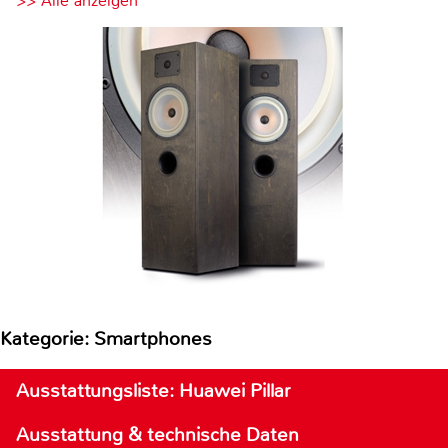
>> Alle anzeigen
Kategorie: Smartphones
Ausstattungsliste: Huawei Pillar
Ausstattung & technische Daten