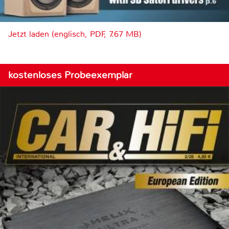
Jetzt laden (englisch, PDF, 7.67 MB)
kostenloses Probeexemplar