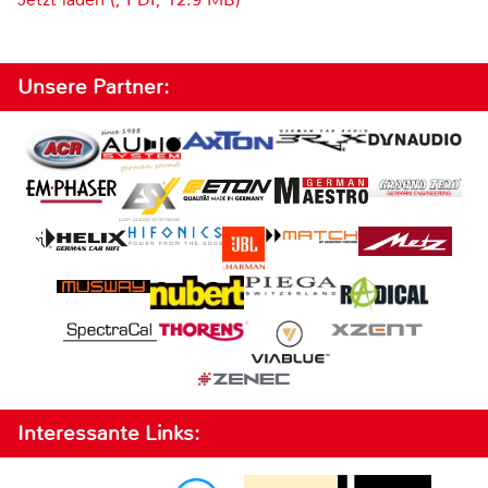
Unsere Partner:
Interessante Links: