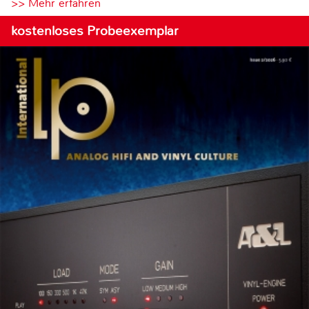
>> Mehr erfahren
kostenloses Probeexemplar