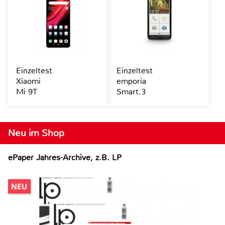
Einzeltest
Einzeltest
Xiaomi
emporia
Mi 9T
Smart.3
Neu im Shop
ePaper Jahres-Archive, z.B. LP