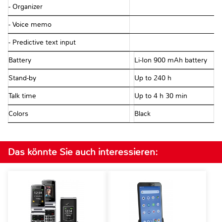
- Organizer
- Voice memo
- Predictive text input
Battery
Li-Ion 900 mAh battery
Stand-by
Up to 240 h
Talk time
Up to 4 h 30 min
Colors
Black
Das könnte Sie auch interessieren: