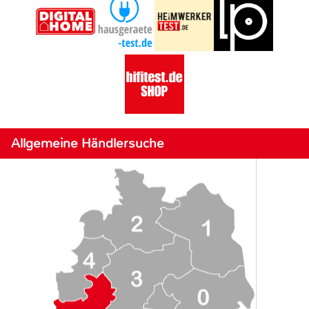
Allgemeine Händlersuche