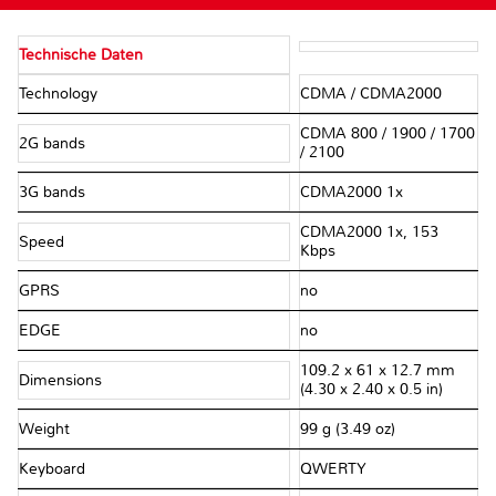
Technische Daten
Technology
CDMA / CDMA2000
CDMA 800 / 1900 / 1700
2G bands
/ 2100
3G bands
CDMA2000 1x
CDMA2000 1x, 153
Speed
Kbps
GPRS
no
EDGE
no
109.2 x 61 x 12.7 mm
Dimensions
(4.30 x 2.40 x 0.5 in)
Weight
99 g (3.49 oz)
Keyboard
QWERTY