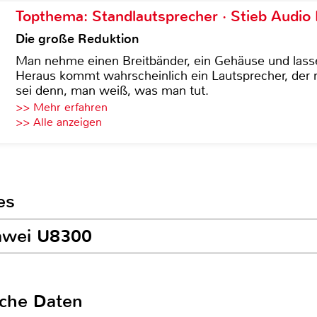
Topthema: Standlautsprecher · Stieb Audio
Die große Reduktion
Man nehme einen Breitbänder, ein Gehäuse und lass
Heraus kommt wahrscheinlich ein Lautsprecher, der n
sei denn, man weiß, was man tut.
>> Mehr erfahren
>> Alle anzeigen
es
uawei U8300
sche Daten