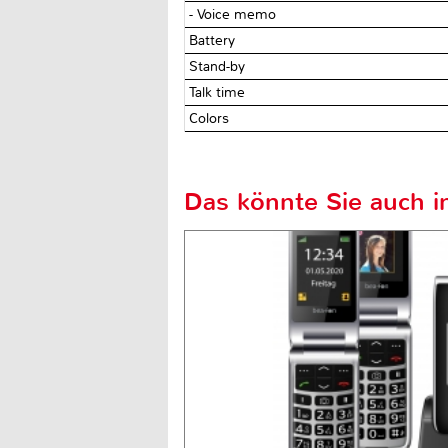
- Voice memo
Battery
Stand-by
Talk time
Colors
Das könnte Sie auch in