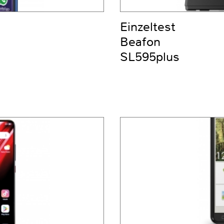
Einzeltest
Beafon
SL595plus