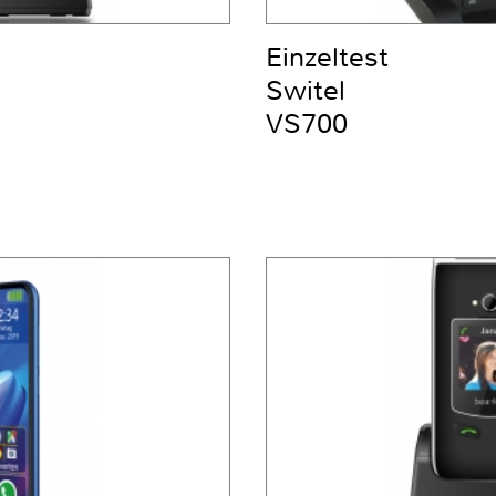
Einzeltest
Switel
VS700