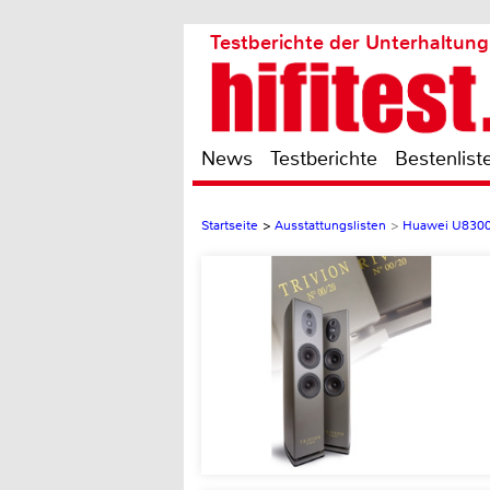
Testberichte der Unterhaltung
News
Testberichte
Bestenlist
Startseite
>
Ausstattungslisten
>
Huawei U830