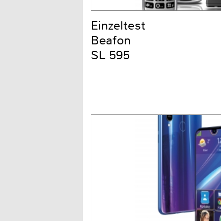
Einzeltest
Beafon
SL 595