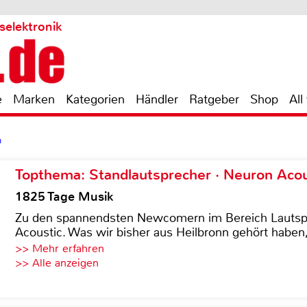
selektronik
e
Marken
Kategorien
Händler
Ratgeber
Shop
All
0
Topthema: Standlautsprecher · Neuron Acous
1825 Tage Musik
Zu den spannendsten Newcomern im Bereich Lautspre
Acoustic. Was wir bisher aus Heilbronn gehört haben, 
>> Mehr erfahren
>> Alle anzeigen