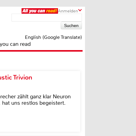
Anmelden
English (Google Translate)
 you can read
tic Trivion
cher zählt ganz klar Neuron
hat uns restlos begeistert.