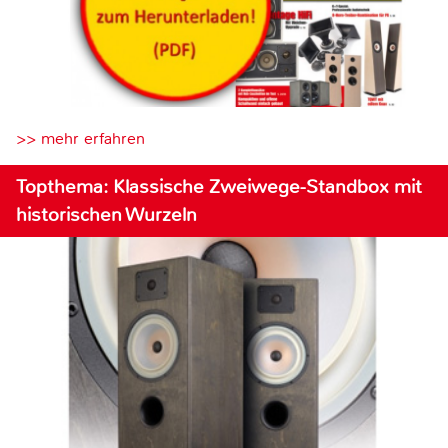
>> mehr erfahren
Topthema: Klassische Zweiwege-Standbox mit
historischen Wurzeln