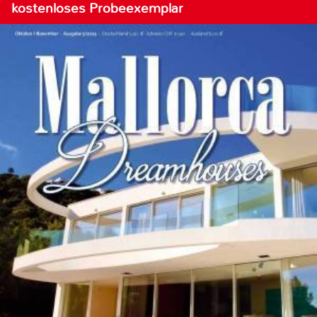
kostenloses Probeexemplar