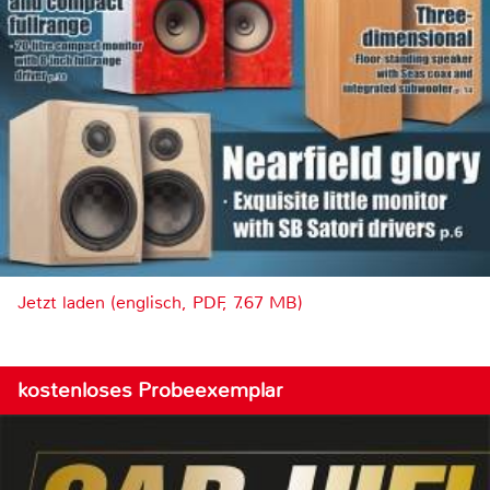
Jetzt laden (englisch, PDF, 7.67 MB)
kostenloses Probeexemplar