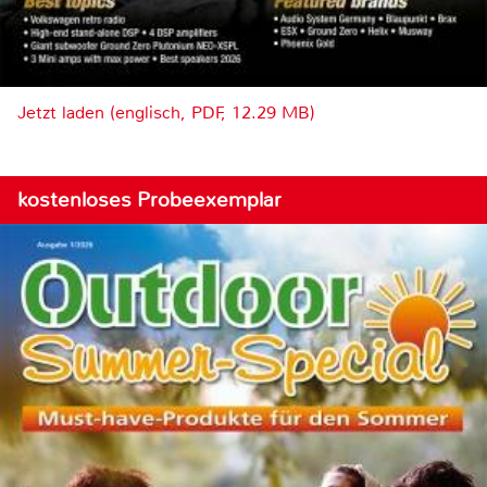
Jetzt laden (englisch, PDF, 12.29 MB)
kostenloses Probeexemplar