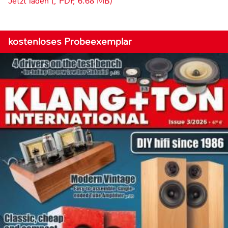
Jetzt laden (, PDF, 6.68 MB)
kostenloses Probeexemplar