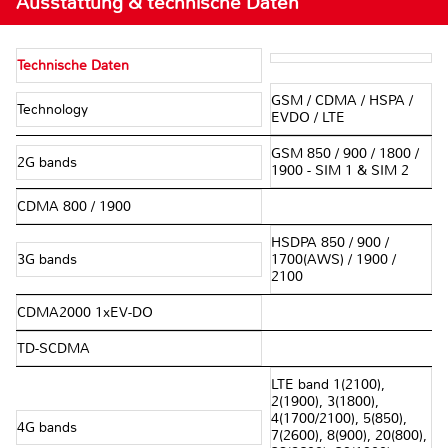
Ausstattung & technische Daten
Technische Daten
GSM / CDMA / HSPA /
Technology
EVDO / LTE
GSM 850 / 900 / 1800 /
2G bands
1900 - SIM 1 & SIM 2
CDMA 800 / 1900
HSDPA 850 / 900 /
3G bands
1700(AWS) / 1900 /
2100
CDMA2000 1xEV-DO
TD-SCDMA
LTE band 1(2100),
2(1900), 3(1800),
4(1700/2100), 5(850),
4G bands
7(2600), 8(900), 20(800),