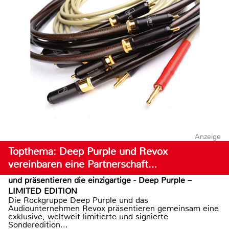
Anzeige
Topthema: Deep Purple und Revox
vereinbaren eine Partnerschaft…
und präsentieren die einzigartige - Deep Purple –
LIMITED EDITION
Die Rockgruppe Deep Purple und das
Audiounternehmen Revox präsentieren gemeinsam eine
exklusive, weltweit limitierte und signierte
Sonderedition...