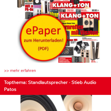
>> mehr erfahren
Topthema: Standlautsprecher · Stieb Audio
Patos