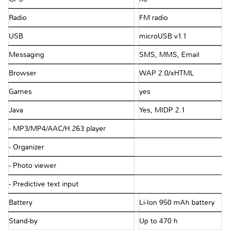
Radio
FM radio
USB
microUSB v1.1
Messaging
SMS, MMS, Email
Browser
WAP 2.0/xHTML
Games
yes
Java
Yes, MIDP 2.1
- MP3/MP4/AAC/H.263 player
- Organizer
- Photo viewer
- Predictive text input
Battery
Li-Ion 950 mAh battery
Stand-by
Up to 470 h