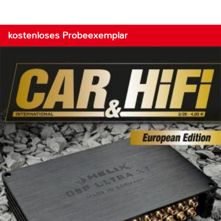
kostenloses Probeexemplar