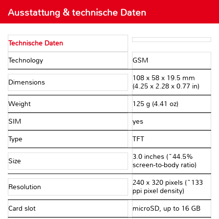
Ausstattung & technische Daten
Technische Daten
Technology
GSM
108 x 58 x 19.5 mm
Dimensions
(4.25 x 2.28 x 0.77 in)
Weight
125 g (4.41 oz)
SIM
yes
Type
TFT
3.0 inches (~44.5%
Size
screen-to-body ratio)
240 x 320 pixels (~133
Resolution
ppi pixel density)
Card slot
microSD, up to 16 GB