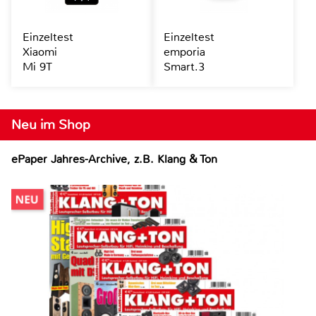
Einzeltest
Einzeltest
Xiaomi
emporia
Mi 9T
Smart.3
Neu im Shop
ePaper Jahres-Archive, z.B. Klang & Ton