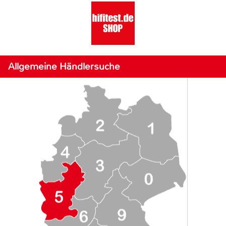
Allgemeine Händlersuche