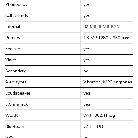
Phonebook
yes
Call records
yes
Internal
32 MB, 8 MB RAM
Primary
1.3 MP, 1280 x 960 pixels
Features
yes
Video
yes
Secondary
no
Alert types
Vibration, MP3 ringtones
Loudspeaker
yes
3.5mm jack
yes
WLAN
Wi-Fi 802.11 b/g
Bluetooth
v2.1, EDR
GPS
no