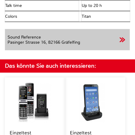
Talk time
Up to 20 h
Colors
Titan
Sound Reference
Pasinger Strasse 16,
82166 Gräfelfing
Das könnte Sie auch interessieren:
Einzeltest
Einzeltest