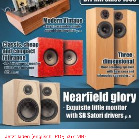
Jetzt laden (englisch, PDF, 7.67 MB)