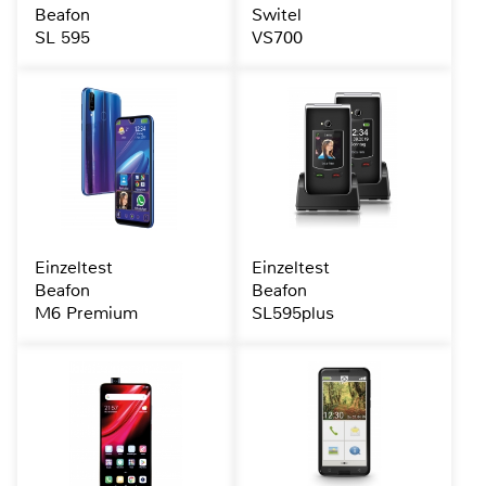
Beafon
Switel
SL 595
VS700
Einzeltest
Einzeltest
Beafon
Beafon
M6 Premium
SL595plus