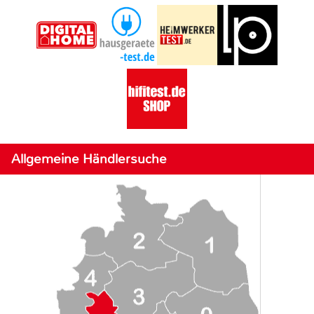
Allgemeine Händlersuche