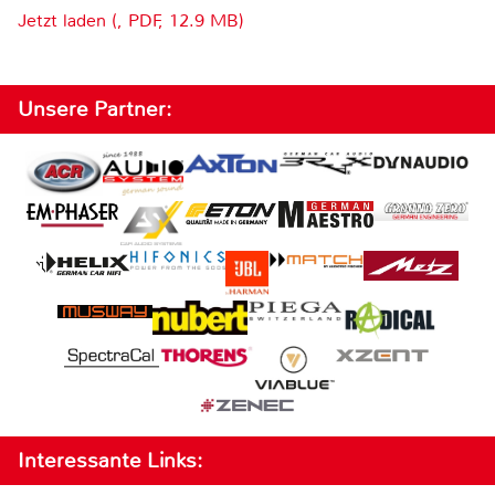
Jetzt laden (, PDF, 12.9 MB)
Unsere Partner:
Interessante Links: