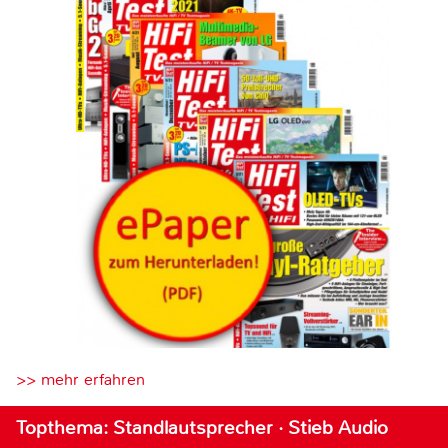
>> mehr erfahren
Topthema: Standlautsprecher · Stieb Audio