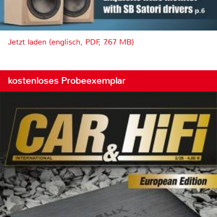
Jetzt laden (englisch, PDF, 7.67 MB)
kostenloses Probeexemplar