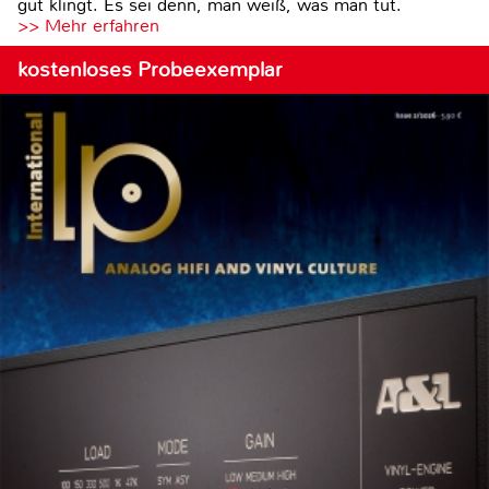
gut klingt. Es sei denn, man weiß, was man tut.
>> Mehr erfahren
kostenloses Probeexemplar