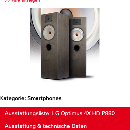
>> Alle anzeigen
Kategorie: Smartphones
Ausstattungsliste: LG Optimus 4X HD P880
Ausstattung & technische Daten