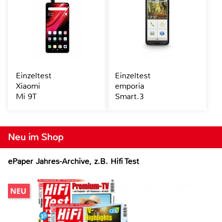
Einzeltest
Einzeltest
Xiaomi
emporia
Mi 9T
Smart.3
Neu im Shop
ePaper Jahres-Archive, z.B. Hifi Test