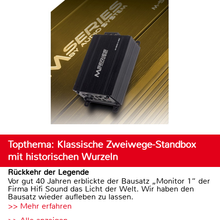
Topthema: Klassische Zweiwege-Standbox
mit historischen Wurzeln
Rückkehr der Legende
Vor gut 40 Jahren erblickte der Bausatz „Monitor 1“ der
Firma Hifi Sound das Licht der Welt. Wir haben den
Bausatz wieder aufleben zu lassen.
>> Mehr erfahren