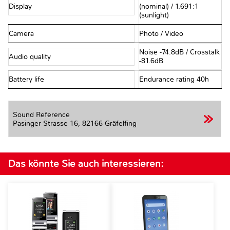
Display
(nominal) / 1.691:1
(sunlight)
Camera
Photo / Video
Noise -74.8dB / Crosstalk
Audio quality
-81.6dB
Battery life
Endurance rating 40h
Sound Reference
Pasinger Strasse 16,
82166 Gräfelfing
Das könnte Sie auch interessieren: