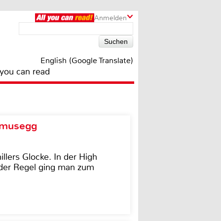
Anmelden
English (Google Translate)
 you can read
d musegg
illers Glocke. In der High
In der Regel ging man zum