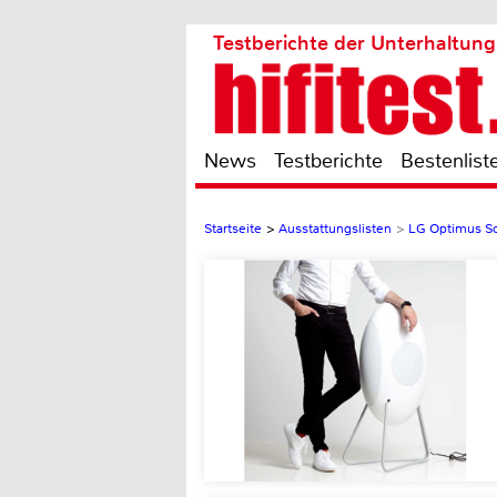
Testberichte der Unterhaltung
News
Testberichte
Bestenlist
Startseite
>
Ausstattungslisten
>
LG Optimus S