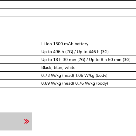
Li-Ion 1500 mAh battery
Up to 496 h (2G) / Up to 446 h (3G)
Up to 18 h 30 min (2G) / Up to 8 h 50 min (3G)
Black, titan, white
0.73 W/kg (head) 1.06 W/kg (body)
0.69 W/kg (head) 0.76 W/kg (body)