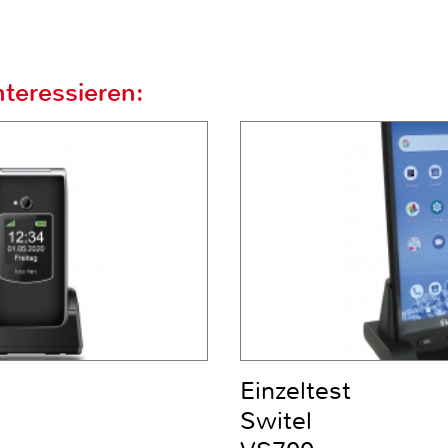
teressieren:
Einzeltest
Switel