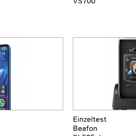
VS700
Einzeltest
Beafon