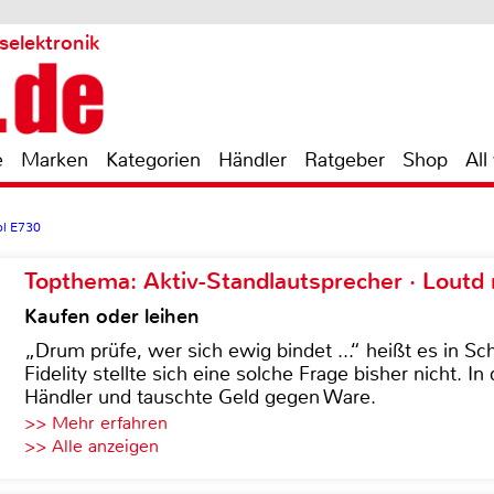
selektronik
e
Marken
Kategorien
Händler
Ratgeber
Shop
All
ol E730
Topthema: Aktiv-Standlautsprecher · Lout
Kaufen oder leihen
„Drum prüfe, wer sich ewig bindet ...“ heißt es in Sch
Fidelity stellte sich eine solche Frage bisher nicht. 
Händler und tauschte Geld gegen Ware.
>> Mehr erfahren
>> Alle anzeigen