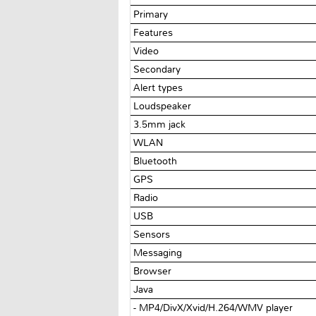
Primary
Features
Video
Secondary
Alert types
Loudspeaker
3.5mm jack
WLAN
Bluetooth
GPS
Radio
USB
Sensors
Messaging
Browser
Java
- MP4/DivX/Xvid/H.264/WMV player