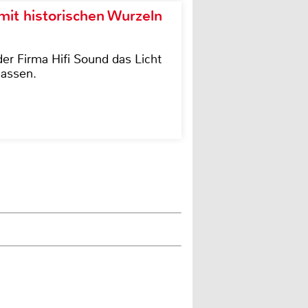
it historischen Wurzeln
der Firma Hifi Sound das Licht
lassen.