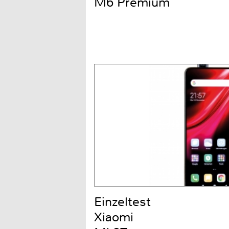
M6 Premium
Einzeltest
Xiaomi