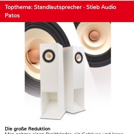
Topthema: Standlautsprecher · Stieb Audio
Patos
Die große Reduktion