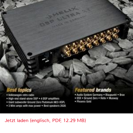
Jetzt laden (englisch, PDF, 12.29 MB)