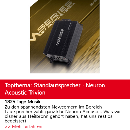
Topthema: Standlautsprecher · Neuron
Acoustic Trivion
1825 Tage Musik
Zu den spannendsten Newcomern im Bereich
Lautsprecher zählt ganz klar Neuron Acoustic. Was wir
bisher aus Heilbronn gehört haben, hat uns restlos
begeistert.
>> Mehr erfahren