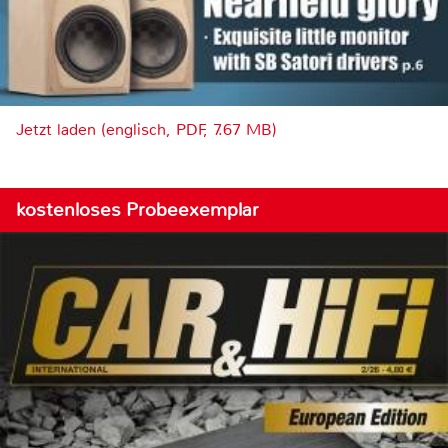
Jetzt laden (englisch, PDF, 7.67 MB)
kostenloses Probeexemplar