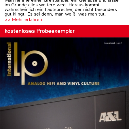
Man nehme einen Breitbänder, ein Gehäuse und lasse
im Grunde alles weitere weg. Heraus kommt
wahrscheinlich ein Lautsprecher, der nicht besonders
gut klingt. Es sei denn, man weiß, was man tut.
>> Mehr erfahren
kostenloses Probeexemplar