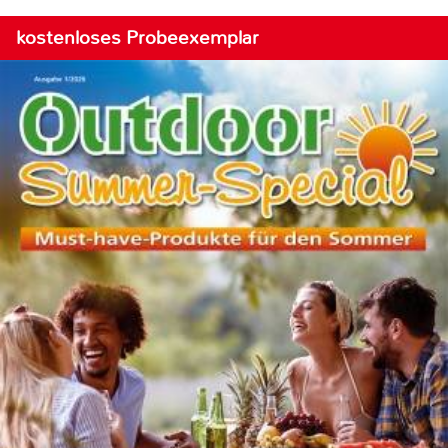
kostenloses Probeexemplar