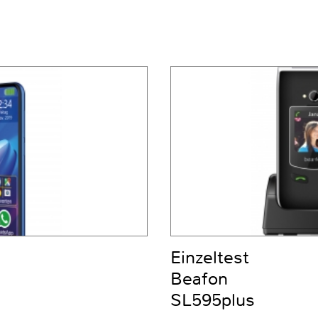
Einzeltest
Beafon
SL595plus