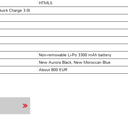
HTML5
Quick Charge 3.0)
Non-removable Li-Po 3300 mAh battery
New Aurora Black, New Moroccan Blue
About 800 EUR