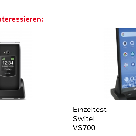
teressieren:
Einzeltest
Switel
VS700