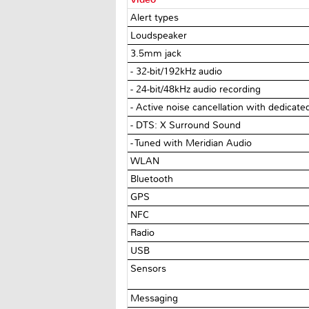
Alert types
Loudspeaker
3.5mm jack
- 32-bit/192kHz audio
- 24-bit/48kHz audio recording
- Active noise cancellation with dedicate
- DTS: X Surround Sound
- Tuned with Meridian Audio
WLAN
Bluetooth
GPS
NFC
Radio
USB
Sensors
Messaging