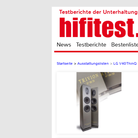
Testberichte der Unterhaltung
News
Testberichte
Bestenlist
Startseite
>
Ausstattungslisten
>
LG V40 ThinQ