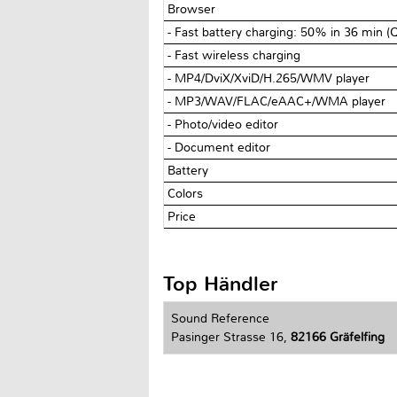
Browser
- Fast battery charging: 50% in 36 min (
- Fast wireless charging
- MP4/DviX/XviD/H.265/WMV player
- MP3/WAV/FLAC/eAAC+/WMA player
- Photo/video editor
- Document editor
Battery
Colors
Price
Top Händler
Sound Reference
Pasinger Strasse 16,
82166 Gräfelfing