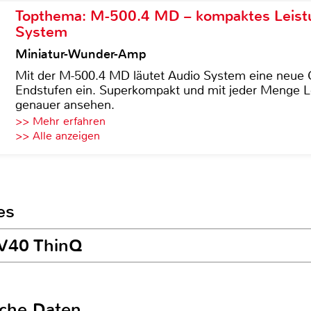
Topthema: M-500.4 MD – kompaktes Leist
System
Miniatur-Wunder-Amp
Mit der M-500.4 MD läutet Audio System eine neue G
Endstufen ein. Superkompakt und mit jeder Menge Le
genauer ansehen.
>> Mehr erfahren
>> Alle anzeigen
es
 V40 ThinQ
sche Daten