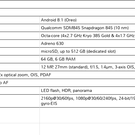
Android 8.1 (Oreo)
Qualcomm SDM845 Snapdragon 845 (10 nm)
Octa-core (4x2.7 GHz Kryo 385 Gold & 4x1.7 GHz 
Adreno 630
microSD, up to 512 GB (dedicated slot)
64 GB, 6 GB RAM
12 MP, 27mm (standard), f/1.5, 1.4µm, 3-axis OIS
2x optical zoom, OIS, PDAF
no AF
LED flash, HDR, panorama
2160p@30/60fps, 1080p@30/60/240fps, 24-bit/19
gyro-EIS