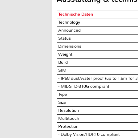
Technische Daten
Technology
Announced
Status
Dimensions
Weight
Build
SIM
- IP68 dust/water proof (up to 1.5m for 
- MIL-STD-810G compliant
Type
Size
Resolution
Multitouch
Protection
- Dolby Vision/HDR10 compliant