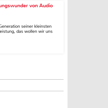
ungswunder von Audio
eneration seiner kleinsten
istung, das wollen wir uns