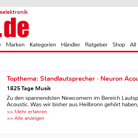
selektronik
e
Marken
Kategorien
Händler
Ratgeber
Shop
All
Topthema: Standlautsprecher · Neuron Acous
1825 Tage Musik
Zu den spannendsten Newcomern im Bereich Lautspre
Acoustic. Was wir bisher aus Heilbronn gehört haben, 
>> Mehr erfahren
>> Alle anzeigen