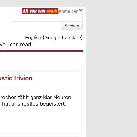
Anmelden
English (Google Translate)
 you can read
tic Trivion
cher zählt ganz klar Neuron
hat uns restlos begeistert.