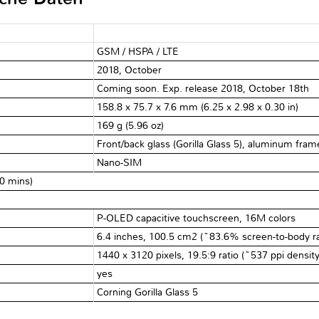
GSM / HSPA / LTE
2018, October
Coming soon. Exp. release 2018, October 18th
158.8 x 75.7 x 7.6 mm (6.25 x 2.98 x 0.30 in)
169 g (5.96 oz)
Front/back glass (Gorilla Glass 5), aluminum fram
Nano-SIM
30 mins)
P-OLED capacitive touchscreen, 16M colors
6.4 inches, 100.5 cm2 (~83.6% screen-to-body ra
1440 x 3120 pixels, 19.5:9 ratio (~537 ppi density
yes
Corning Gorilla Glass 5