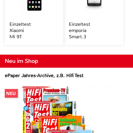
Einzeltest
Einzeltest
Xiaomi
emporia
Mi 9T
Smart.3
Neu im Shop
ePaper Jahres-Archive, z.B. Hifi Test