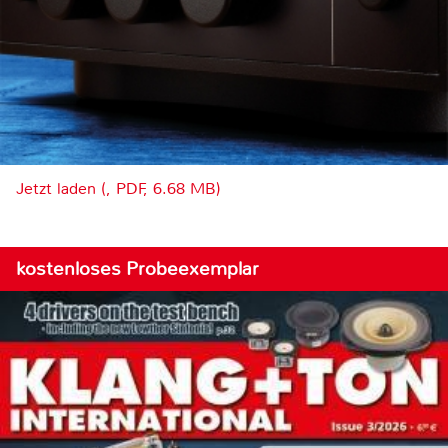
Jetzt laden (, PDF, 6.68 MB)
kostenloses Probeexemplar