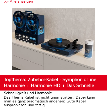
>> Alle anzeigen
Topthema: Zubehör-Kabel · Symphonic Line
Harmonie + Harmonie HD + Das Schnelle
Schnelligkeit und Harmonie
Das Thema Kabel ist nicht unumstritten. Dabei kann
man es ganz pragmatisch angehen: Gute Kabel
ausprobieren und fertig.