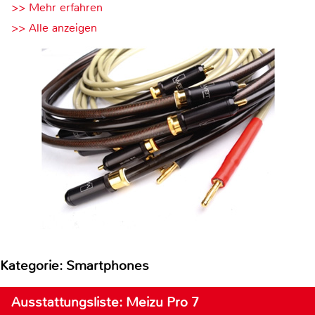
>> Mehr erfahren
>> Alle anzeigen
Kategorie: Smartphones
Ausstattungsliste: Meizu Pro 7