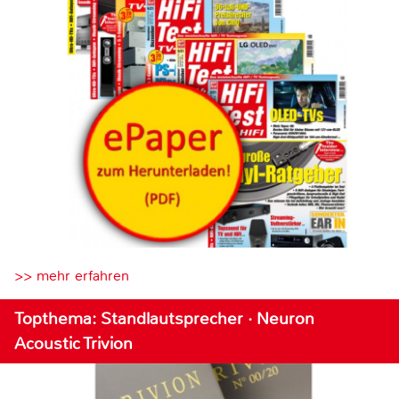
>> mehr erfahren
Topthema: Standlautsprecher · Neuron
Acoustic Trivion