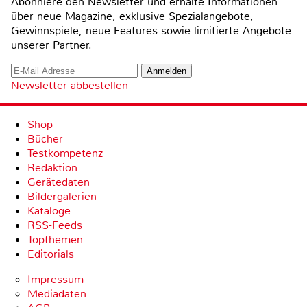
Abonniere den Newsletter und erhalte Informationen
über neue Magazine, exklusive Spezialangebote,
Gewinnspiele, neue Features sowie limitierte Angebote
unserer Partner.
Newsletter abbestellen
Shop
Bücher
Testkompetenz
Redaktion
Gerätedaten
Bildergalerien
Kataloge
RSS-Feeds
Topthemen
Editorials
Impressum
Mediadaten