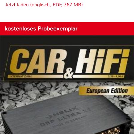
Jetzt laden (englisch, PDF, 7.67 MB)
kostenloses Probeexemplar