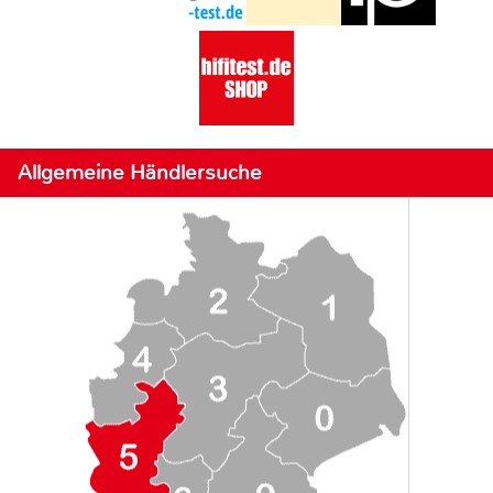
Allgemeine Händlersuche