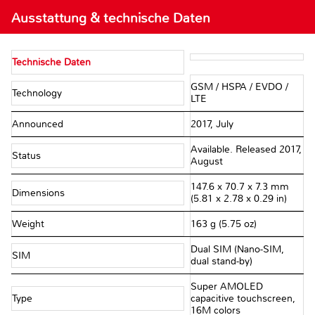
Ausstattung & technische Daten
Technische Daten
GSM / HSPA / EVDO /
Technology
LTE
Announced
2017, July
Available. Released 2017,
Status
August
147.6 x 70.7 x 7.3 mm
Dimensions
(5.81 x 2.78 x 0.29 in)
Weight
163 g (5.75 oz)
Dual SIM (Nano-SIM,
SIM
dual stand-by)
Super AMOLED
Type
capacitive touchscreen,
16M colors