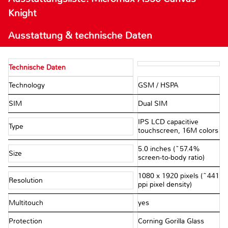
Knight
Ausstattung & technische Daten
Technische Daten
Technology
GSM / HSPA
SIM
Dual SIM
IPS LCD capacitive
Type
touchscreen, 16M colors
5.0 inches (~57.4%
Size
screen-to-body ratio)
1080 x 1920 pixels (~441
Resolution
ppi pixel density)
Multitouch
yes
Protection
Corning Gorilla Glass