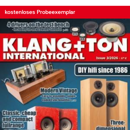
kostenloses Probeexemplar