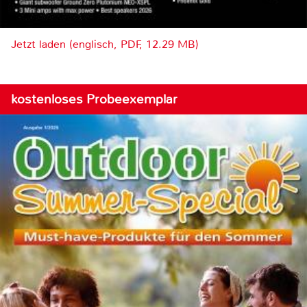
Jetzt laden (englisch, PDF, 12.29 MB)
kostenloses Probeexemplar