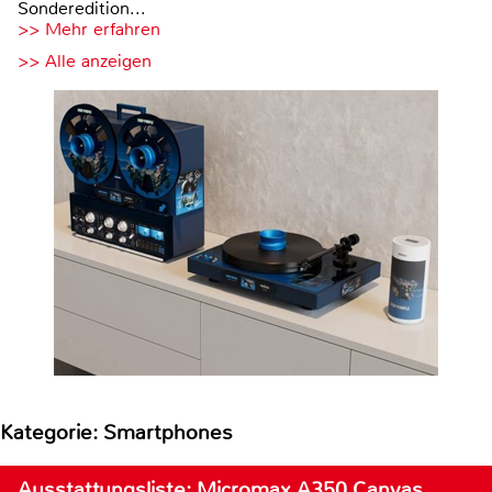
Sonderedition...
>> Mehr erfahren
>> Alle anzeigen
Kategorie: Smartphones
Ausstattungsliste: Micromax A350 Canvas