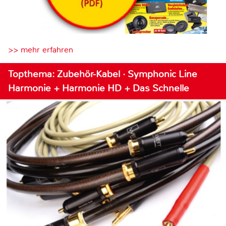
>> mehr erfahren
Topthema: Zubehör-Kabel · Symphonic Line
Harmonie + Harmonie HD + Das Schnelle