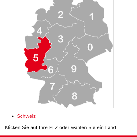
Schweiz
Klicken Sie auf Ihre PLZ oder wählen Sie ein Land