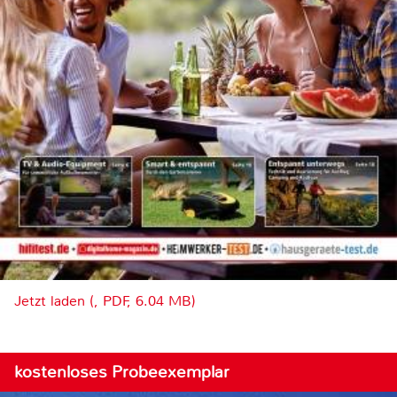
Jetzt laden (, PDF, 6.04 MB)
kostenloses Probeexemplar