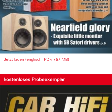
Jetzt laden (englisch, PDF, 7.67 MB)
kostenloses Probeexemplar