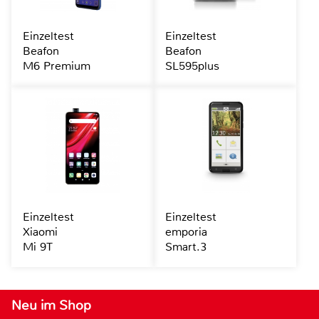
Einzeltest
Einzeltest
Beafon
Beafon
M6 Premium
SL595plus
Einzeltest
Einzeltest
Xiaomi
emporia
Mi 9T
Smart.3
Neu im Shop