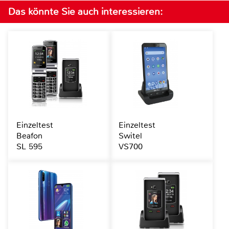
Das könnte Sie auch interessieren:
Einzeltest
Einzeltest
Beafon
Switel
SL 595
VS700