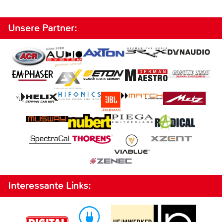
Unsere Partner:
Interessante Links: