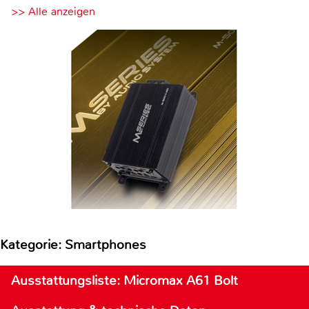
>> Alle anzeigen
Kategorie: Smartphones
Ausstattungsliste: Micromax A61 Bolt