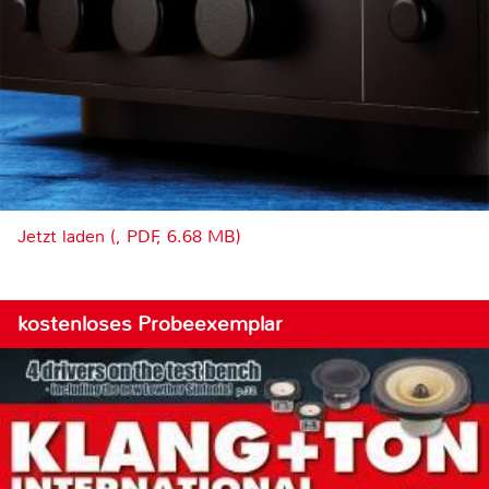
Jetzt laden (, PDF, 6.68 MB)
kostenloses Probeexemplar