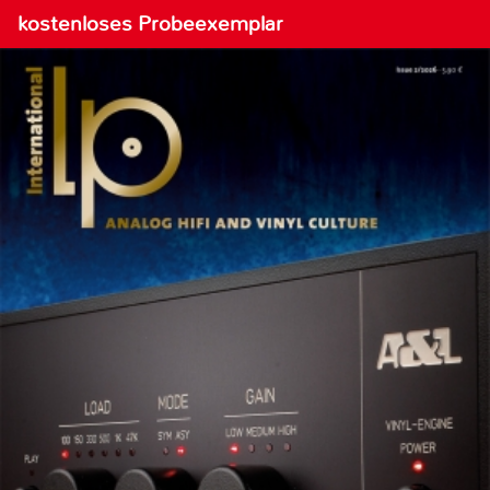
kostenloses Probeexemplar