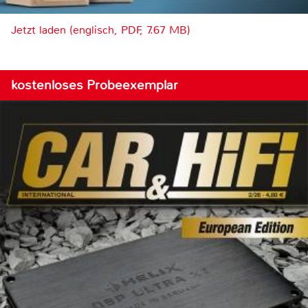
Jetzt laden (englisch, PDF, 7.67 MB)
kostenloses Probeexemplar