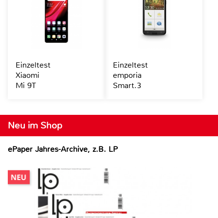
Einzeltest
Einzeltest
Xiaomi
emporia
Mi 9T
Smart.3
Neu im Shop
ePaper Jahres-Archive, z.B. LP