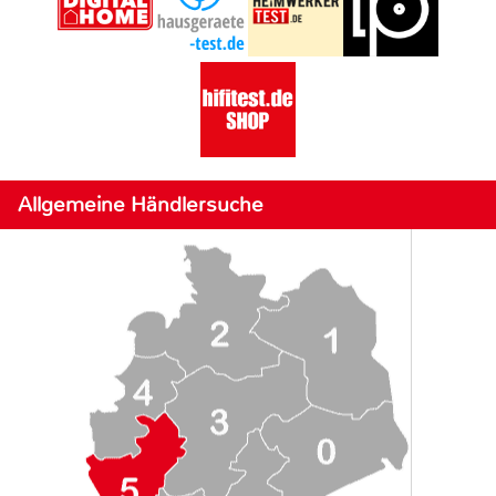
Allgemeine Händlersuche