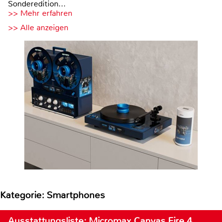
Sonderedition...
>> Mehr erfahren
>> Alle anzeigen
Kategorie: Smartphones
Ausstattungsliste: Micromax Canvas Fire 4