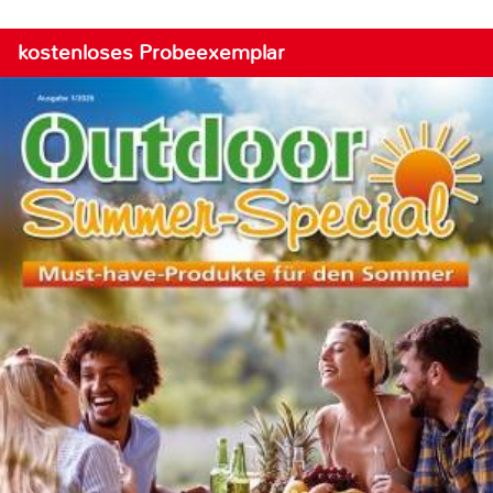
kostenloses Probeexemplar