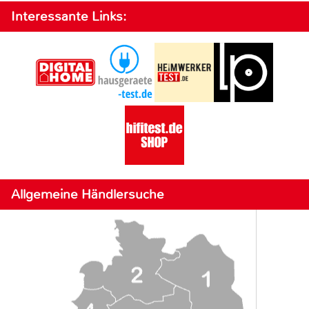
Interessante Links:
Allgemeine Händlersuche