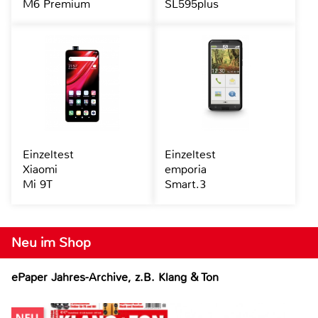
M6 Premium
SL595plus
Einzeltest
Einzeltest
Xiaomi
emporia
Mi 9T
Smart.3
Neu im Shop
ePaper Jahres-Archive, z.B. Klang & Ton