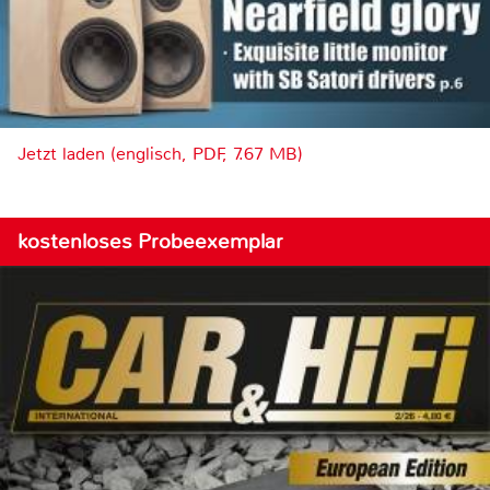
Jetzt laden (englisch, PDF, 7.67 MB)
kostenloses Probeexemplar