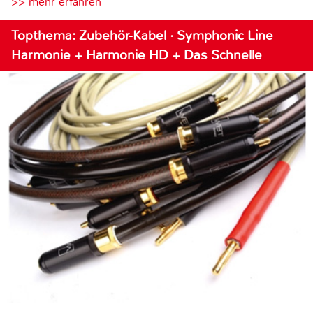
>> mehr erfahren
Topthema: Zubehör-Kabel · Symphonic Line
Harmonie + Harmonie HD + Das Schnelle