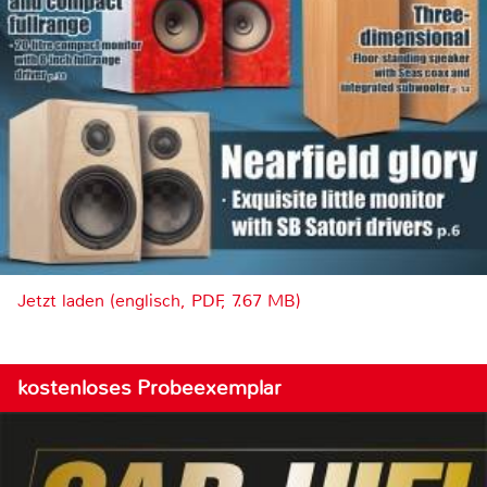
Jetzt laden (englisch, PDF, 7.67 MB)
kostenloses Probeexemplar