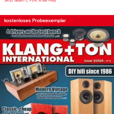
Jetzt laden (, PDF, 6.68 MB)
kostenloses Probeexemplar