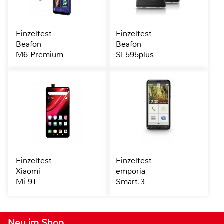
Einzeltest
Einzeltest
Beafon
Beafon
M6 Premium
SL595plus
Einzeltest
Einzeltest
Xiaomi
emporia
Mi 9T
Smart.3
Neu im Shop