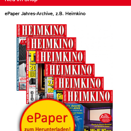
ePaper Jahres-Archive, z.B. Heimkino