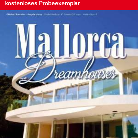
kostenloses Probeexemplar