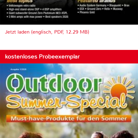
Jetzt laden (englisch, PDF, 12.29 MB)
kostenloses Probeexemplar