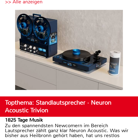
>> Alle anzeigen
Topthema: Standlautsprecher · Neuron
Acoustic Trivion
1825 Tage Musik
Zu den spannendsten Newcomern im Bereich
Lautsprecher zählt ganz klar Neuron Acoustic. Was wir
bisher aus Heilbronn gehört haben, hat uns restlos