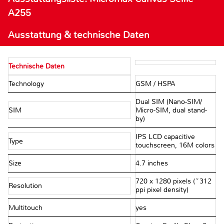
A255
Ausstattung & technische Daten
Technische Daten
Technology
GSM / HSPA
Dual SIM (Nano-SIM/
SIM
Micro-SIM, dual stand-
by)
IPS LCD capacitive
Type
touchscreen, 16M colors
Size
4.7 inches
720 x 1280 pixels (~312
Resolution
ppi pixel density)
Multitouch
yes