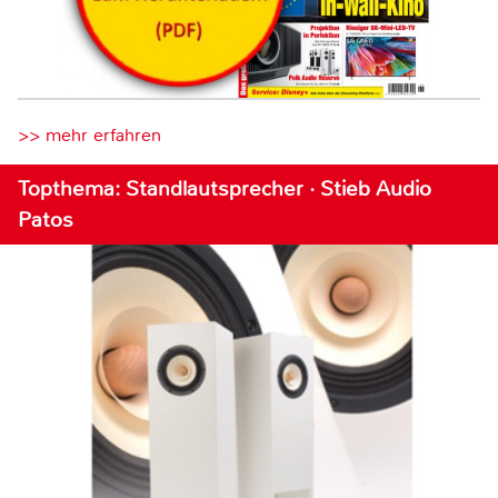
>> mehr erfahren
Topthema: Standlautsprecher · Stieb Audio
Patos