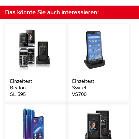
Das könnte Sie auch interessieren:
Einzeltest
Einzeltest
Beafon
Switel
SL 595
VS700