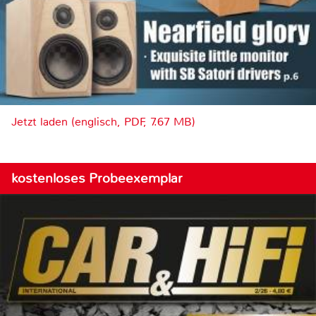
Jetzt laden (englisch, PDF, 7.67 MB)
kostenloses Probeexemplar