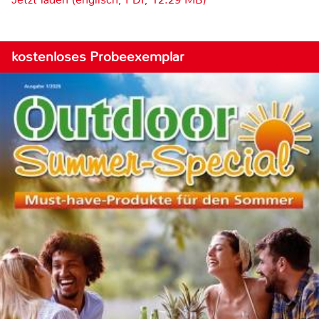
kostenloses Probeexemplar