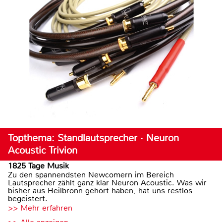
Topthema: Standlautsprecher · Neuron
Acoustic Trivion
1825 Tage Musik
Zu den spannendsten Newcomern im Bereich
Lautsprecher zählt ganz klar Neuron Acoustic. Was wir
bisher aus Heilbronn gehört haben, hat uns restlos
begeistert.
>> Mehr erfahren