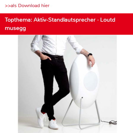
>>als Download hier
Topthema: Aktiv-Standlautsprecher · Loutd
musegg