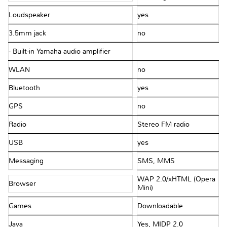
Loudspeaker
yes
3.5mm jack
no
- Built-in Yamaha audio amplifier
WLAN
no
Bluetooth
yes
GPS
no
Radio
Stereo FM radio
USB
yes
Messaging
SMS, MMS
WAP 2.0/xHTML (Opera
Browser
Mini)
Games
Downloadable
Java
Yes, MIDP 2.0