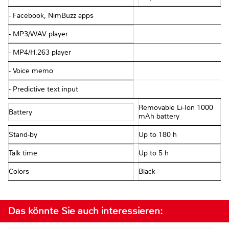
- Facebook, NimBuzz apps
- MP3/WAV player
- MP4/H.263 player
- Voice memo
- Predictive text input
Removable Li-Ion 1000
Battery
mAh battery
Stand-by
Up to 180 h
Talk time
Up to 5 h
Colors
Black
Das könnte Sie auch interessieren: