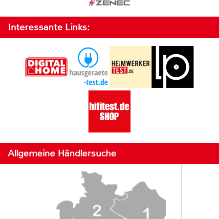
Interessante Links:
Allgemeine Händlersuche