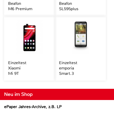
Beafon
Beafon
M6 Premium
SL595plus
Einzeltest
Einzeltest
Xiaomi
emporia
Mi 9T
Smart.3
Neu im Shop
ePaper Jahres-Archive, z.B. LP