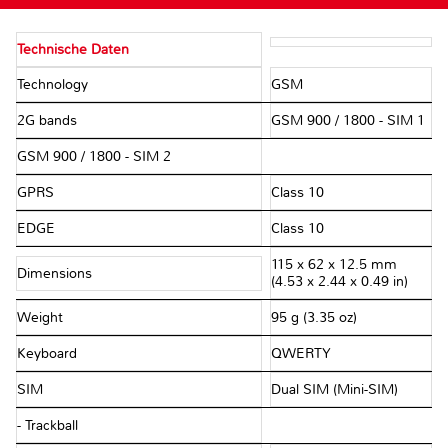
Technische Daten
Technology
GSM
2G bands
GSM 900 / 1800 - SIM 1
GSM 900 / 1800 - SIM 2
GPRS
Class 10
EDGE
Class 10
115 x 62 x 12.5 mm
Dimensions
(4.53 x 2.44 x 0.49 in)
Weight
95 g (3.35 oz)
Keyboard
QWERTY
SIM
Dual SIM (Mini-SIM)
- Trackball