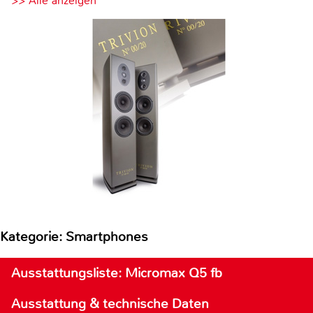
>> Alle anzeigen
Kategorie: Smartphones
Ausstattungsliste: Micromax Q5 fb
Ausstattung & technische Daten