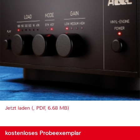
Jetzt laden (, PDF, 6.68 MB)
kostenloses Probeexemplar