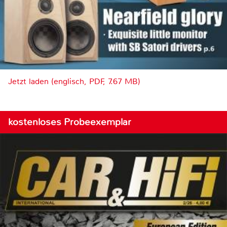
Jetzt laden (englisch, PDF, 7.67 MB)
kostenloses Probeexemplar