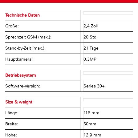
Technische Daten
Größe:
2,4 Zoll
Sprechzeit GSM (max.):
20 Std.
Stand-by-Zeit (max.):
21 Tage
Hauptkamera:
0.3MP
Betriebssystem
Software-Version:
Series 30+
Size & weight
Länge:
116 mm
Breite:
50mm
Höhe:
12,9 mm