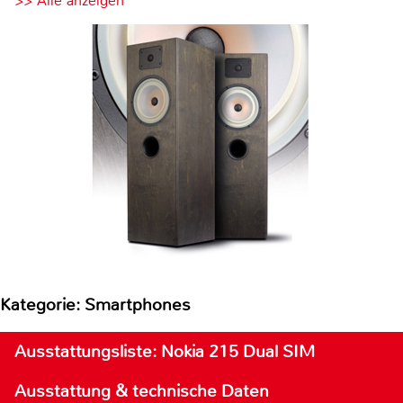
>> Alle anzeigen
Kategorie: Smartphones
Ausstattungsliste: Nokia 215 Dual SIM
Ausstattung & technische Daten