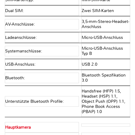
Dual SIM:
Zwei SIM-Karten
3,5-mm-Stereo-Headset-
AV-Anschlüsse:
Anschluss
Ladeanschlüsse:
Micro-USB-Anschluss
Micro-USB-Anschluss
Systemanschlüsse:
Typ B
USB-Anschluss:
USB 2.0
Bluetooth Spezifikation
Bluetooth:
3.0
Handsfree (HFP) 1.5,
Headset (HSP) 1.1,
Unterstützte Bluetooth Profile:
Object Push (OPP) 1.1,
Phone Book Access
(PBAP) 1.0
Hauptkamera