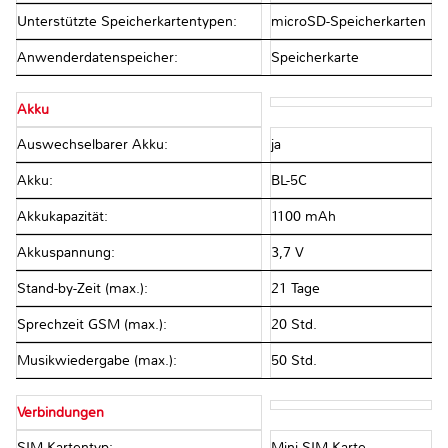
Unterstützte Speicherkartentypen:
microSD-Speicherkarten
Anwenderdatenspeicher:
Speicherkarte
Akku
Auswechselbarer Akku:
ja
Akku:
BL-5C
Akkukapazität:
1100 mAh
Akkuspannung:
3,7 V
Stand-by-Zeit (max.):
21 Tage
Sprechzeit GSM (max.):
20 Std.
Musikwiedergabe (max.):
50 Std.
Verbindungen
SIM-Kartentyp:
Mini-SIM-Karte