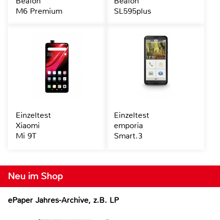
Beafon
Beafon
M6 Premium
SL595plus
Einzeltest
Einzeltest
Xiaomi
emporia
Mi 9T
Smart.3
Neu im Shop
ePaper Jahres-Archive, z.B. LP