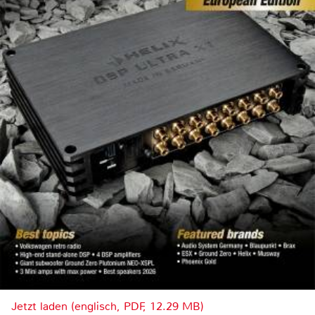
Jetzt laden (englisch, PDF, 12.29 MB)