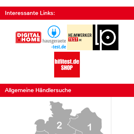
Interessante Links:
Allgemeine Händlersuche