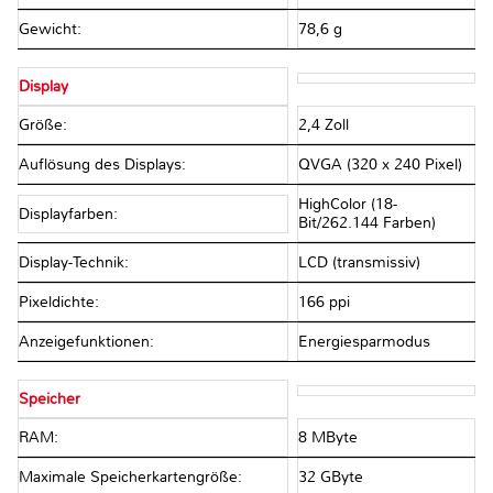
Gewicht:
78,6 g
Display
Größe:
2,4 Zoll
Auflösung des Displays:
QVGA (320 x 240 Pixel)
HighColor (18-
Displayfarben:
Bit/262.144 Farben)
Display-Technik:
LCD (transmissiv)
Pixeldichte:
166 ppi
Anzeigefunktionen:
Energiesparmodus
Speicher
RAM:
8 MByte
Maximale Speicherkartengröße:
32 GByte