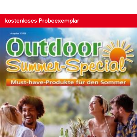
kostenloses Probeexemplar