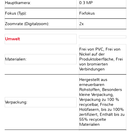
Hauptkamera:
0.3 MP
Fokus (Typ):
Fixfokus
Zoomrate (Digitalzoom):
2x
Umwelt
Frei von PVC, Frei von
Nickel auf der
Materialien:
Produktoberfläche, Frei
von bromierten
Verbindungen
Hergestellt aus
erneuerbaren
Rohstoffen, Besonders
kleine Verpackung,
Verpackung zu 100 %
Verpackung:
recycelbar, Frische
Holzfasern, bis zu 100%
zertifiziert, Enthält bis zu
55% recycelte
Materialien