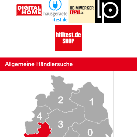
Allgemeine Händlersuche