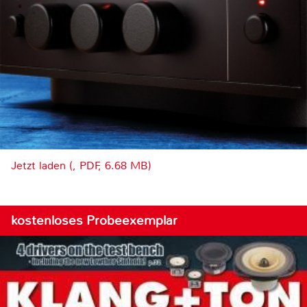
Jetzt laden (, PDF, 6.68 MB)
kostenloses Probeexemplar