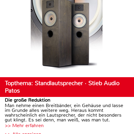
Topthema: Standlautsprecher · Stieb Audio
Patos
Die große Reduktion
Man nehme einen Breitbänder, ein Gehäuse und lasse
im Grunde alles weitere weg. Heraus kommt
wahrscheinlich ein Lautsprecher, der nicht besonders
gut klingt. Es sei denn, man weiß, was man tut.
>> Mehr erfahren