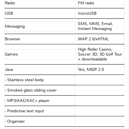
Radio
FM radio
USB
microUSB
SMS, MMS, Email,
Messaging
Instant Messaging
Browser
WAP 2.0/xHTML
High Roller Casino,
Games
Soccer 3D, 3D Golf Tour
+ downloadable
Java
Yes, MIDP 2.0
- Stainless steel body
- Smoked glass sliding cover
- MP3/AAC/AAC+ player
- Predictive text input
- Organizer