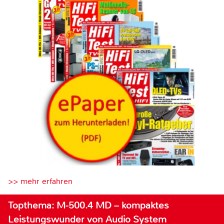
>> mehr erfahren
Topthema: M-500.4 MD – kompaktes
Leistungswunder von Audio System