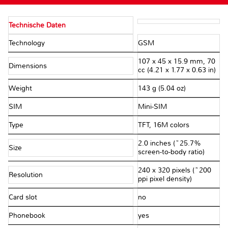
Technische Daten
Technology
GSM
107 x 45 x 15.9 mm, 70
Dimensions
cc (4.21 x 1.77 x 0.63 in)
Weight
143 g (5.04 oz)
SIM
Mini-SIM
Type
TFT, 16M colors
2.0 inches (~25.7%
Size
screen-to-body ratio)
240 x 320 pixels (~200
Resolution
ppi pixel density)
Card slot
no
Phonebook
yes