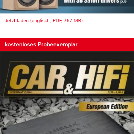
Jetzt laden (englisch, PDF, 7.67 MB)
kostenloses Probeexemplar