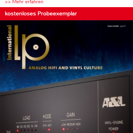
>> Mehr erfahren
kostenloses Probeexemplar