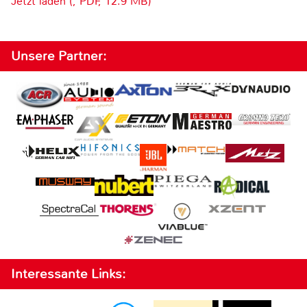
Jetzt laden (, PDF, 12.9 MB)
Unsere Partner:
Interessante Links: