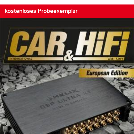
kostenloses Probeexemplar