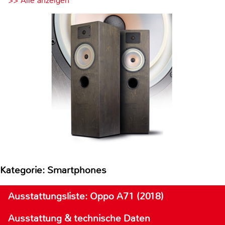
>> Alle anzeigen
Kategorie: Smartphones
Ausstattungsliste: Oppo A71 (2018)
Ausstattung & technische Daten