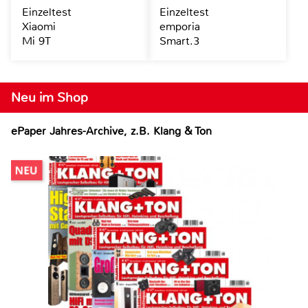
Einzeltest
Einzeltest
Xiaomi
emporia
Mi 9T
Smart.3
Neu im Shop
ePaper Jahres-Archive, z.B. Klang & Ton