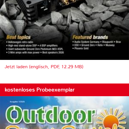
Jetzt laden (englisch, PDF, 12.29 MB)
kostenloses Probeexemplar