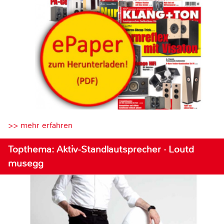
>> mehr erfahren
Topthema: Aktiv-Standlautsprecher · Loutd
musegg