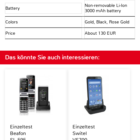
Non-removable Li-Ion
Battery
3000 mAh battery
Colors
Gold, Black, Rose Gold
Price
About 130 EUR
Das könnte Sie auch interessieren:
Einzeltest
Einzeltest
Beafon
Switel
SL 595
VS700