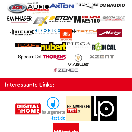
Interessante Links: