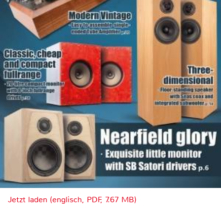
Jetzt laden (englisch, PDF, 7.67 MB)