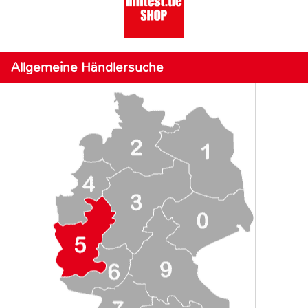
Allgemeine Händlersuche