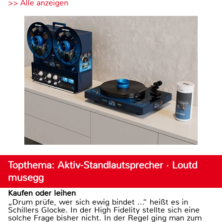
>> Alle anzeigen
Topthema: Aktiv-Standlautsprecher · Loutd
musegg
Kaufen oder leihen
„Drum prüfe, wer sich ewig bindet ...“ heißt es in
Schillers Glocke. In der High Fidelity stellte sich eine
solche Frage bisher nicht. In der Regel ging man zum