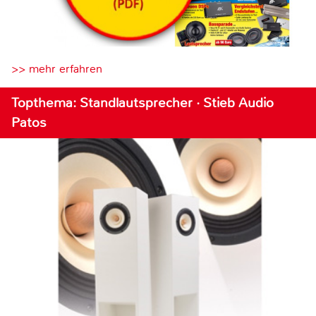
>> mehr erfahren
Topthema: Standlautsprecher · Stieb Audio
Patos