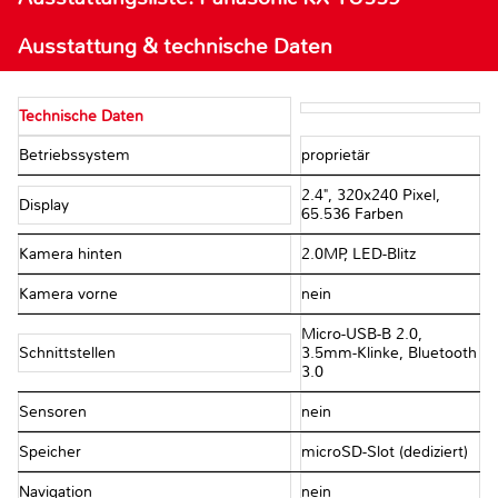
Ausstattung & technische Daten
Technische Daten
Betriebssystem
proprietär
2.4", 320x240 Pixel,
Display
65.536 Farben
Kamera hinten
2.0MP, LED-Blitz
Kamera vorne
nein
Micro-USB-B 2.0,
Schnittstellen
3.5mm-Klinke, Bluetooth
3.0
Sensoren
nein
Speicher
microSD-Slot (dediziert)
Navigation
nein