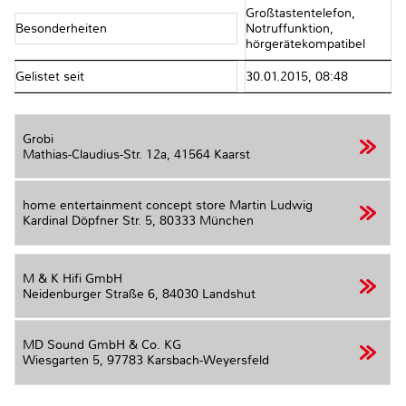
Großtastentelefon,
Besonderheiten
Notruffunktion,
hörgerätekompatibel
Gelistet seit
30.01.2015, 08:48
Grobi
Mathias-Claudius-Str. 12a,
41564 Kaarst
home entertainment concept store Martin Ludwig
Kardinal Döpfner Str. 5,
80333 München
M & K Hifi GmbH
Neidenburger Straße 6,
84030 Landshut
MD Sound GmbH & Co. KG
Wiesgarten 5,
97783 Karsbach-Weyersfeld