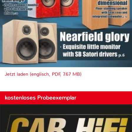
Jetzt laden (englisch, PDF, 7.67 MB)
kostenloses Probeexemplar