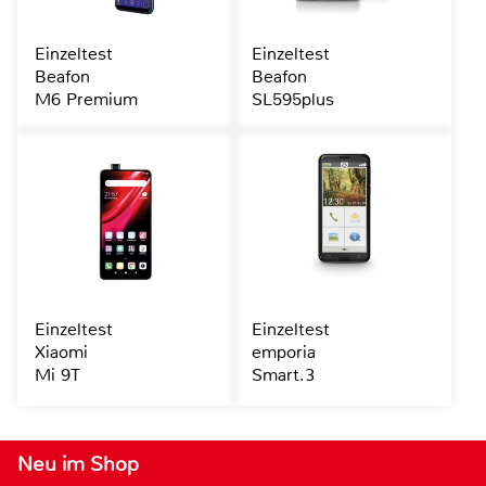
Einzeltest
Einzeltest
Beafon
Beafon
M6 Premium
SL595plus
Einzeltest
Einzeltest
Xiaomi
emporia
Mi 9T
Smart.3
Neu im Shop