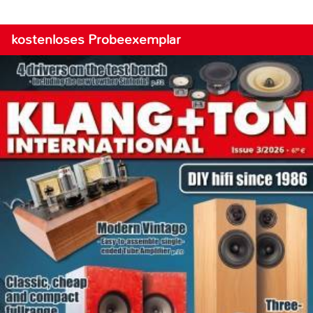
kostenloses Probeexemplar