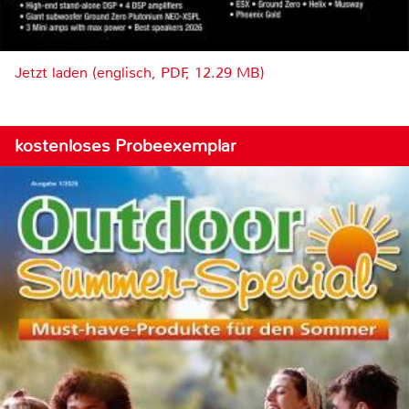
Jetzt laden (englisch, PDF, 12.29 MB)
kostenloses Probeexemplar