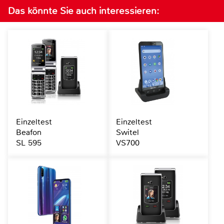
Das könnte Sie auch interessieren:
Einzeltest
Einzeltest
Beafon
Switel
SL 595
VS700