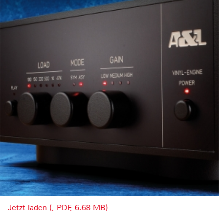
Jetzt laden (, PDF, 6.68 MB)