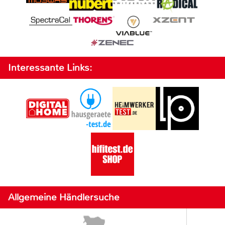
Interessante Links:
Allgemeine Händlersuche