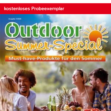
kostenloses Probeexemplar