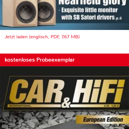
Jetzt laden (englisch, PDF, 7.67 MB)
kostenloses Probeexemplar