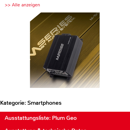
>> Alle anzeigen
Kategorie: Smartphones
Ausstattungsliste: Plum Geo