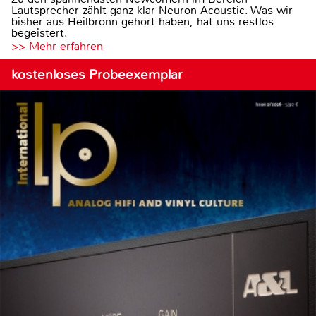
Lautsprecher zählt ganz klar Neuron Acoustic. Was wir
bisher aus Heilbronn gehört haben, hat uns restlos
begeistert.
>> Mehr erfahren
kostenloses Probeexemplar