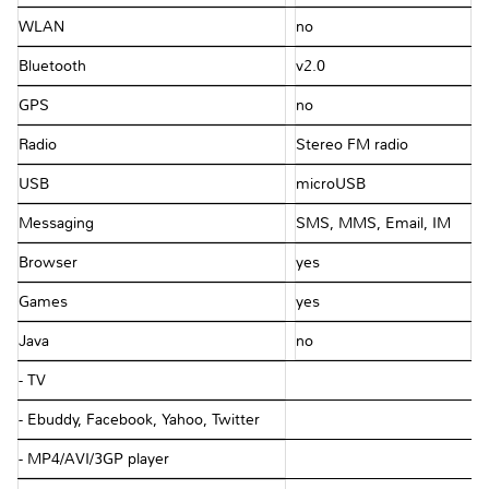
WLAN
no
Bluetooth
v2.0
GPS
no
Radio
Stereo FM radio
USB
microUSB
Messaging
SMS, MMS, Email, IM
Browser
yes
Games
yes
Java
no
- TV
- Ebuddy, Facebook, Yahoo, Twitter
- MP4/AVI/3GP player