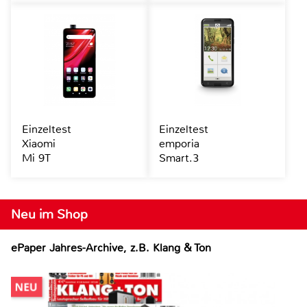
Einzeltest
Einzeltest
Xiaomi
emporia
Mi 9T
Smart.3
Neu im Shop
ePaper Jahres-Archive, z.B. Klang & Ton