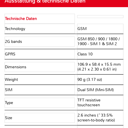
Ausstattung & technische Daten
Technische Daten
Technology
GSM
GSM 850 / 900 / 1800 /
2G bands
1900 - SIM 1 & SIM 2
GPRS
Class 10
106.9 x 58.4 x 15.5 mm
Dimensions
(4.21 x 2.30 x 0.61 in)
Weight
90 g (3.17 oz)
SIM
Dual SIM (Mini-SIM)
TFT resistive
Type
touchscreen
2.6 inches (~33.5%
Size
screen-to-body ratio)