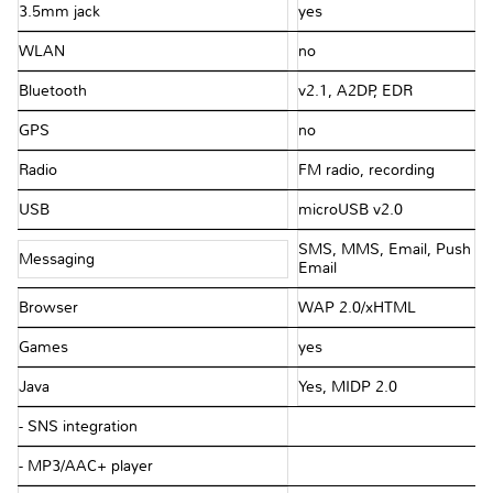
3.5mm jack
yes
WLAN
no
Bluetooth
v2.1, A2DP, EDR
GPS
no
Radio
FM radio, recording
USB
microUSB v2.0
SMS, MMS, Email, Push
Messaging
Email
Browser
WAP 2.0/xHTML
Games
yes
Java
Yes, MIDP 2.0
- SNS integration
- MP3/AAC+ player