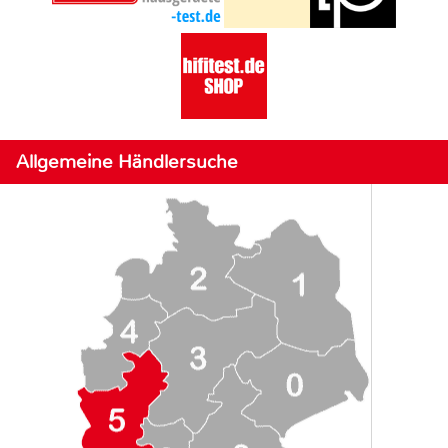
Allgemeine Händlersuche