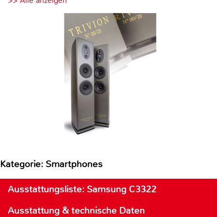
>> Alle anzeigen
Kategorie: Smartphones
Ausstattungsliste: Samsung C3322
Ausstattung & technische Daten