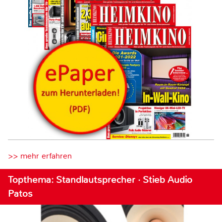
>> mehr erfahren
Topthema: Standlautsprecher · Stieb Audio
Patos