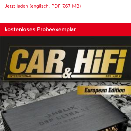
Jetzt laden (englisch, PDF, 7.67 MB)
kostenloses Probeexemplar