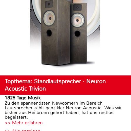
Topthema: Standlautsprecher · Neuron
Acoustic Trivion
1825 Tage Musik
Zu den spannendsten Newcomern im Bereich
Lautsprecher zählt ganz klar Neuron Acoustic. Was wir
bisher aus Heilbronn gehört haben, hat uns restlos
begeistert.
>> Mehr erfahren