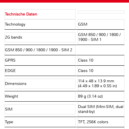
Technische Daten
Technology
GSM
GSM 850 / 900 / 1800 /
2G bands
1900 - SIM 1
GSM 850 / 900 / 1800 / 1900 - SIM 2
GPRS
Class 10
EDGE
Class 10
114 x 48 x 13.9 mm
Dimensions
(4.49 x 1.89 x 0.55 in)
Weight
89 g (3.14 oz)
Dual SIM (Mini-SIM, dual
SIM
stand-by)
Type
TFT, 256K colors