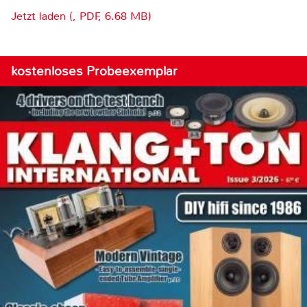
Jetzt laden (, PDF, 6.68 MB)
kostenloses Probeexemplar