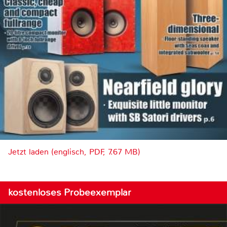
Jetzt laden (englisch, PDF, 7.67 MB)
kostenloses Probeexemplar