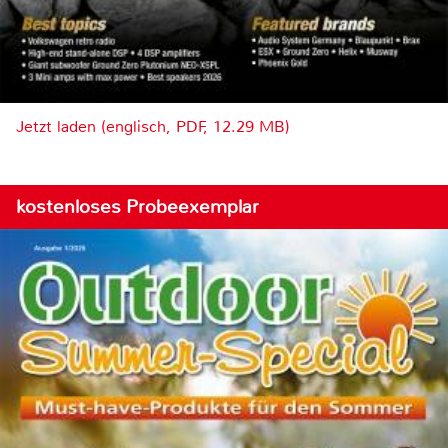
Jetzt laden (englisch, PDF, 12.29 MB)
kostenloses Probeexemplar