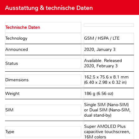
Ausstattung & technische Daten
Technische Daten
Technology
GSM / HSPA / LTE
Announced
2020, January 3
Available. Released
Status
2020, February 3
162.5 x 75.6 x 8.1 mm
Dimensions
(6.40 x 2.98 x 0.32 in)
Weight
186 g (6.56 oz)
Single SIM (Nano-SIM)
SIM
or Dual SIM (Nano-SIM,
dual stand-by)
Super AMOLED Plus
Type
capacitive touchscreen,
16M colors