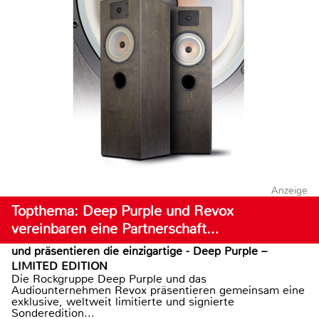
Anzeige
Topthema: Deep Purple und Revox
vereinbaren eine Partnerschaft…
und präsentieren die einzigartige - Deep Purple –
LIMITED EDITION
Die Rockgruppe Deep Purple und das
Audiounternehmen Revox präsentieren gemeinsam eine
exklusive, weltweit limitierte und signierte
Sonderedition...