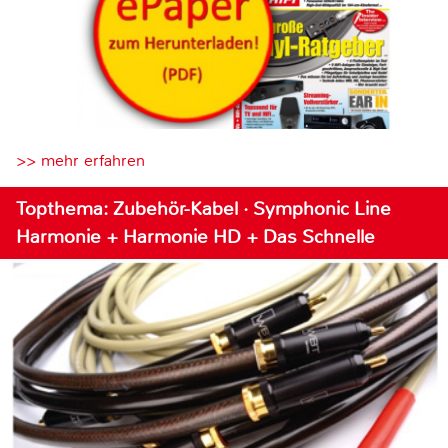
>> mehr erfahren
Topthema: Zubehör-Kabel · Symphonic Line
Harmonie + Harmonie HD + Das Schnelle