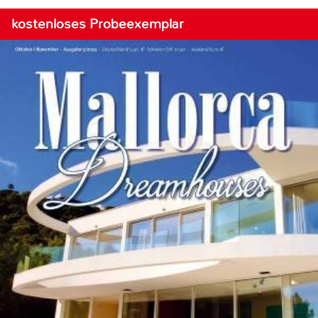
kostenloses Probeexemplar