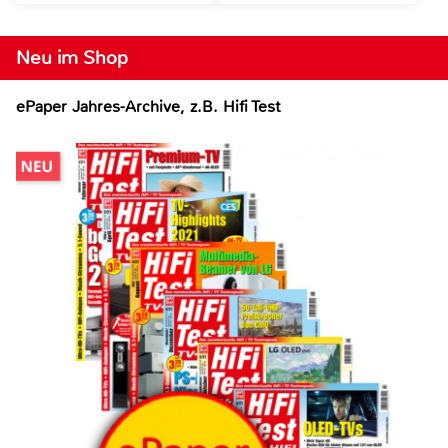
Neu im Shop
ePaper Jahres-Archive, z.B. Hifi Test