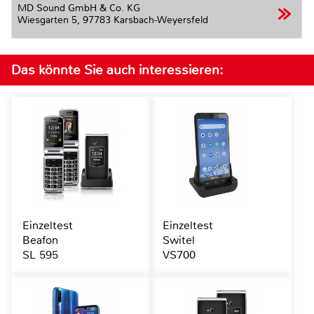
MD Sound GmbH & Co. KG
Wiesgarten 5,
97783 Karsbach-Weyersfeld
Das könnte Sie auch interessieren:
Einzeltest
Einzeltest
Beafon
Switel
SL 595
VS700