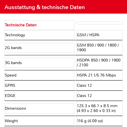
Ausstattung & technische Daten
Technische Daten
Technology
GSM / HSPA
GSM 850 / 900 / 1800 /
2G bands
1900
HSDPA 850 / 900 / 1900
3G bands
/ 2100
Speed
HSPA 21.1/5.76 Mbps
GPRS
Class 12
EDGE
Class 12
125.3 x 66.1 x 8.5 mm
Dimensions
(4.93 x 2.60 x 0.33 in)
Weight
116 g (4.09 oz)