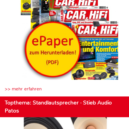
>> mehr erfahren
Topthema: Standlautsprecher · Stieb Audio
Patos