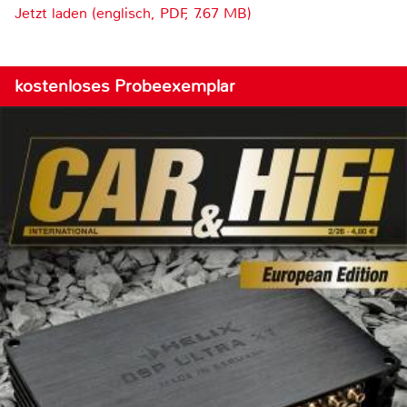
Jetzt laden (englisch, PDF, 7.67 MB)
kostenloses Probeexemplar