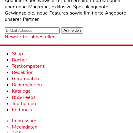
Abonniere den Newsletter und erhalte Informationen
über neue Magazine, exklusive Spezialangebote,
Gewinnspiele, neue Features sowie limitierte Angebote
unserer Partner.
Newsletter abbestellen
Shop
Bücher
Testkompetenz
Redaktion
Gerätedaten
Bildergalerien
Kataloge
RSS-Feeds
Topthemen
Editorials
Impressum
Mediadaten