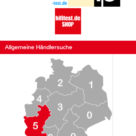
Allgemeine Händlersuche