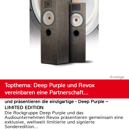
Anzeige
Topthema: Deep Purple und Revox
vereinbaren eine Partnerschaft…
und präsentieren die einzigartige - Deep Purple –
LIMITED EDITION
Die Rockgruppe Deep Purple und das
Audiounternehmen Revox präsentieren gemeinsam eine
exklusive, weltweit limitierte und signierte
Sonderedition...