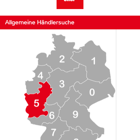
Allgemeine Händlersuche