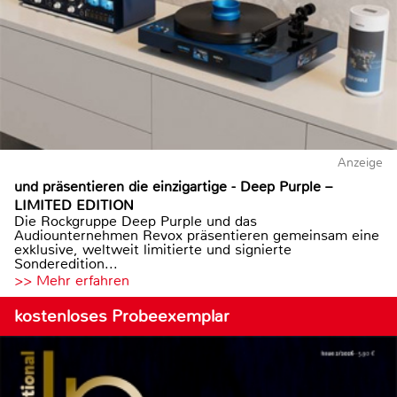
Anzeige
und präsentieren die einzigartige - Deep Purple –
LIMITED EDITION
Die Rockgruppe Deep Purple und das
Audiounternehmen Revox präsentieren gemeinsam eine
exklusive, weltweit limitierte und signierte
Sonderedition...
>> Mehr erfahren
kostenloses Probeexemplar