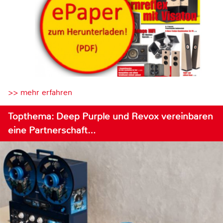
>> mehr erfahren
Topthema: Deep Purple und Revox vereinbaren
eine Partnerschaft…