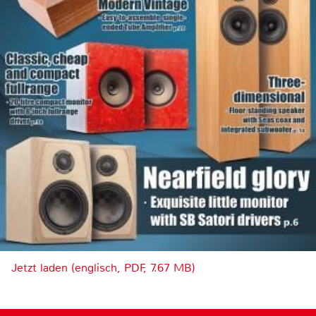
Jetzt laden (englisch, PDF, 7.67 MB)