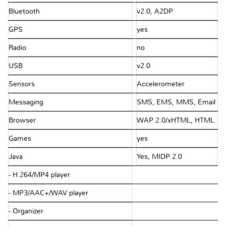
Bluetooth
v2.0, A2DP
GPS
yes
Radio
no
USB
v2.0
Sensors
Accelerometer
Messaging
SMS, EMS, MMS, Email
Browser
WAP 2.0/xHTML, HTML
Games
yes
Java
Yes, MIDP 2.0
- H.264/MP4 player
- MP3/AAC+/WAV player
- Organizer