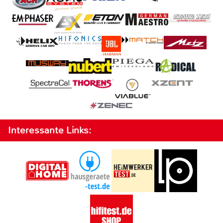
Interessante Links: