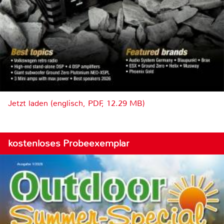
Jetzt laden (englisch, PDF, 12.29 MB)
kostenloses Probeexemplar