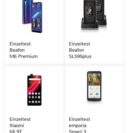
Einzeltest
Einzeltest
Beafon
Beafon
M6 Premium
SL595plus
Einzeltest
Einzeltest
Xiaomi
emporia
Mi 9T
Smart.3