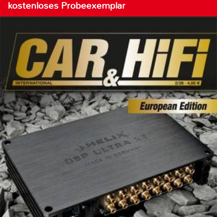
kostenloses Probeexemplar