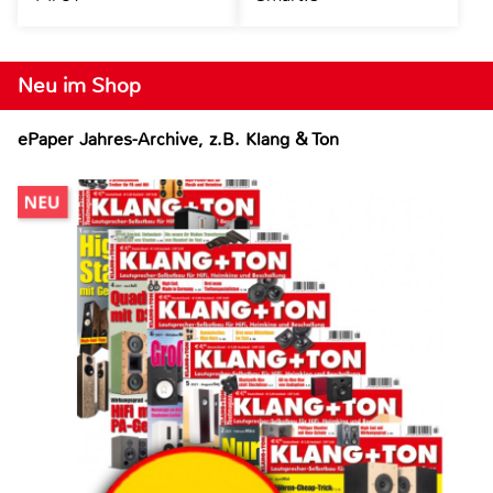
Neu im Shop
ePaper Jahres-Archive, z.B. Klang & Ton