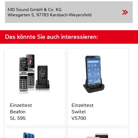
MD Sound GmbH & Co. KG
Wiesgarten 5,
97783 Karsbach-Weyersfeld
Das könnte Sie auch interessieren:
Einzeltest
Einzeltest
Beafon
Switel
SL 595
VS700