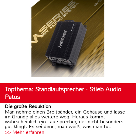
Topthema: Standlautsprecher · Stieb Audio
Patos
Die große Reduktion
Man nehme einen Breitbänder, ein Gehäuse und lasse
im Grunde alles weitere weg. Heraus kommt
wahrscheinlich ein Lautsprecher, der nicht besonders
gut klingt. Es sei denn, man weiß, was man tut.
>> Mehr erfahren