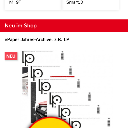
Mi 9T
Smart.3
Neu im Shop
ePaper Jahres-Archive, z.B. LP