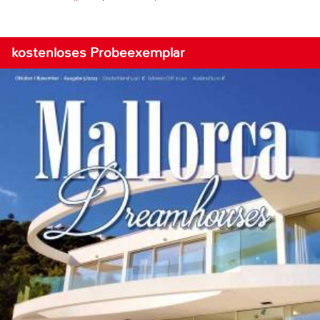
kostenloses Probeexemplar