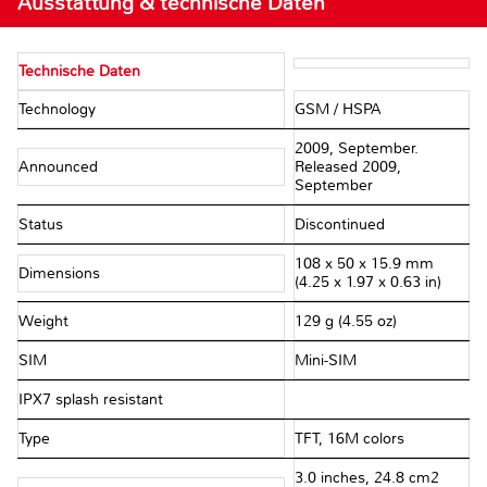
Ausstattung & technische Daten
Technische Daten
Technology
GSM / HSPA
2009, September.
Announced
Released 2009,
September
Status
Discontinued
108 x 50 x 15.9 mm
Dimensions
(4.25 x 1.97 x 0.63 in)
Weight
129 g (4.55 oz)
SIM
Mini-SIM
IPX7 splash resistant
Type
TFT, 16M colors
3.0 inches, 24.8 cm2