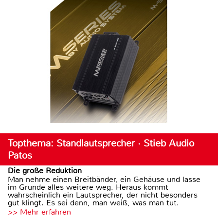
Topthema: Standlautsprecher · Stieb Audio
Patos
Die große Reduktion
Man nehme einen Breitbänder, ein Gehäuse und lasse
im Grunde alles weitere weg. Heraus kommt
wahrscheinlich ein Lautsprecher, der nicht besonders
gut klingt. Es sei denn, man weiß, was man tut.
>> Mehr erfahren