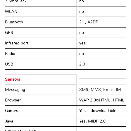
3.5mm jack
no
WLAN
no
Bluetooth
2.1, A2DP
GPS
no
Infrared port
yes
Radio
no
USB
2.0
Sensors
Messaging
SMS, MMS, Email, IM
Browser
WAP 2.0/xHTML, HTML
Games
Yes + downloadable
Java
Yes, MIDP 2.0