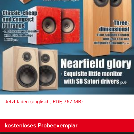
Jetzt laden (englisch, PDF, 7.67 MB)
kostenloses Probeexemplar