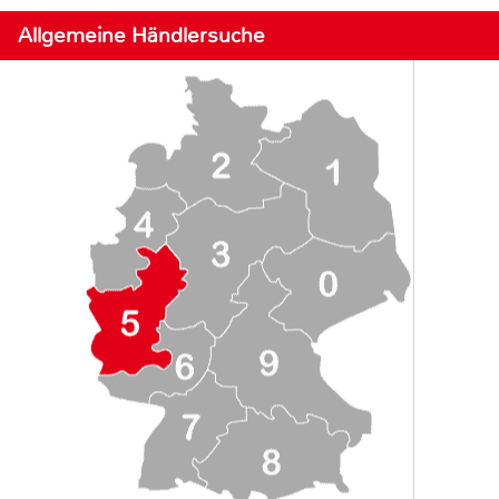
Allgemeine Händlersuche