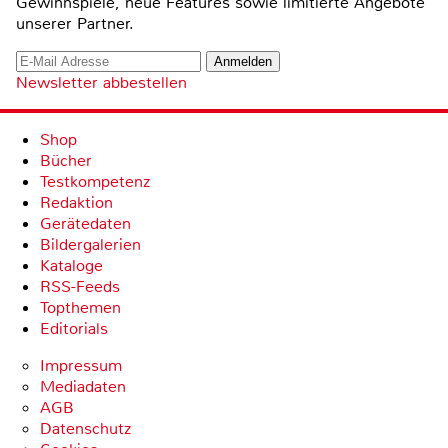
Gewinnspiele, neue Features sowie limitierte Angebote
unserer Partner.
Newsletter abbestellen
Shop
Bücher
Testkompetenz
Redaktion
Gerätedaten
Bildergalerien
Kataloge
RSS-Feeds
Topthemen
Editorials
Impressum
Mediadaten
AGB
Datenschutz