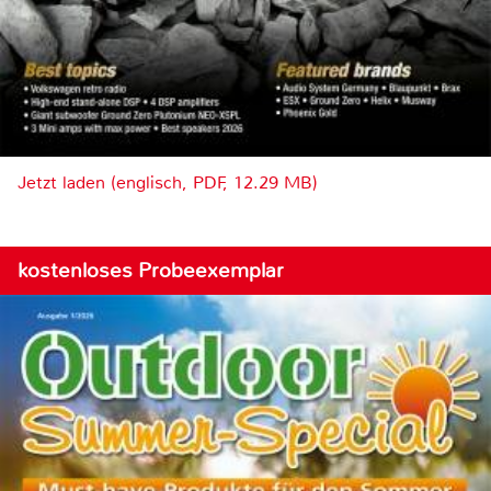
Jetzt laden (englisch, PDF, 12.29 MB)
kostenloses Probeexemplar